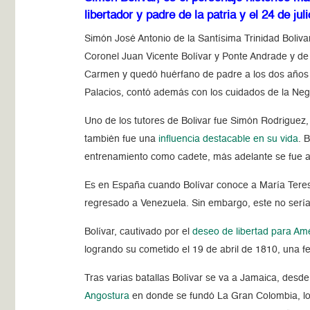
libertador y padre de la patria y el 24 de
Simón José Antonio de la Santísima Trinidad Boliv
Coronel Juan Vicente Bolívar y Ponte Andrade y d
Carmen y quedó huérfano de padre a los dos años y 
Palacios, contó además con los cuidados de la Negr
Uno de los tutores de Bolivar fue Simón Rodriguez,
también fue una
influencia destacable en su vida
. 
entrenamiento como cadete, más adelante se fue 
Es en España cuando Bolívar conoce a María Teresa
regresado a Venezuela. Sin embargo, este no serí
Bolívar, cautivado por el
deseo de libertad para Am
logrando su cometido el 19 de abril de 1810, una fe
Tras varias batallas Bolívar se va a Jamaica, des
Angostura
en donde se fundó La Gran Colombia, lo