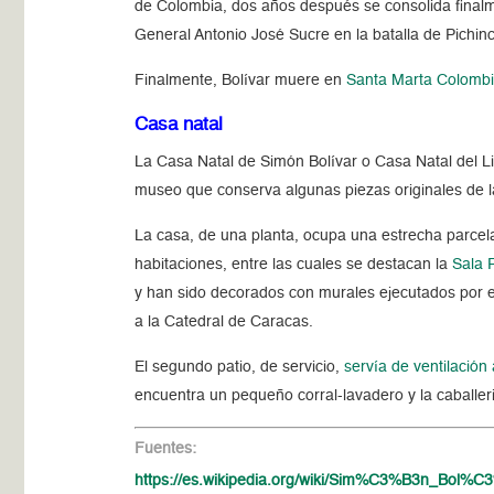
de Colombia, dos años después se consolida final
General Antonio José Sucre en la batalla de Pichinc
Finalmente, Bolívar muere en
Santa Marta Colomb
Casa natal
La Casa Natal de Simón Bolívar o Casa Natal del L
museo que conserva algunas piezas originales de l
La casa, de una planta, ocupa una estrecha parcel
habitaciones, entre las cuales se destacan la
Sala P
y han sido decorados con murales ejecutados por el 
a la Catedral de Caracas.
El segundo patio, de servicio,
servía de ventilación 
encuentra un pequeño corral-lavadero y la caballer
Fuentes:
https://es.wikipedia.org/wiki/Sim%C3%B3n_Bol%