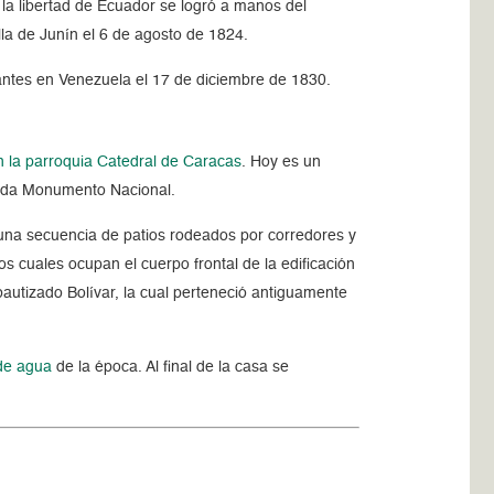
 la libertad de Ecuador se logró a manos del
lla de Junín el 6 de agosto de 1824.
nantes en Venezuela el 17 de diciembre de 1830.
n la parroquia Catedral de Caracas
. Hoy es un
arada Monumento Nacional.
una secuencia de patios rodeados por corredores y
los cuales ocupan el cuerpo frontal de la edificación
 bautizado Bolívar, la cual perteneció antiguamente
 de agua
de la época. Al final de la casa se