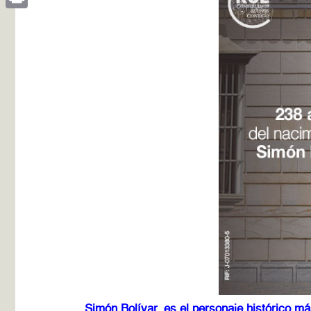
Print
Simón Bolívar, es el personaje histórico 