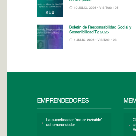
convocatoria
10 JULIO, 2026
• VISITAS: 105
Boletín de Responsabilidad Social y
Sostenibilidad T2 2026
1 JULIO, 2026
• VISITAS: 128
EMPRENDEDORES
MEM
La autoeficacia: “motor invisible”
C
del emprendedor
c
V