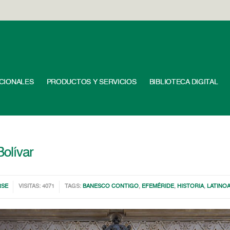
UCIONALES
PRODUCTOS Y SERVICIOS
BIBLIOTECA DIGITAL
Bolívar
RSE
VISITAS: 4071
TAGS:
BANESCO CONTIGO
,
EFEMÉRIDE
,
HISTORIA
,
LATINO