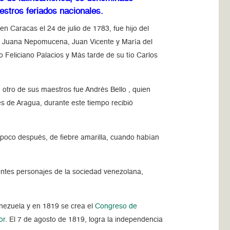
estros feriados nacionales.
 en Caracas el 24 de julio de 1783, fue hijo del
a, Juana Nepomucena, Juan Vicente y María del
 Feliciano Palacios y Más tarde de su tío Carlos
, otro de sus maestros fue Andrés Bello , quien
les de Aragua, durante este tiempo recibió
poco después, de fiebre amarilla, cuando habían
yentes personajes de la sociedad venezolana,
nezuela y en 1819 se crea el
Congreso de
or
. El 7 de agosto de 1819, logra la independencia