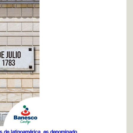
es de latinoamérica, es denominado