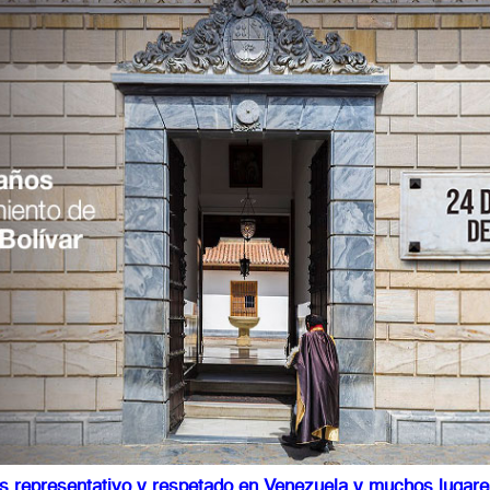
más representativo y respetado en Venezuela y muchos lugar