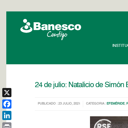
INSTIT
24 de julio: Natalicio de Simón 
X
PUBLICADO : 23 JULIO, 2021
CATEGORIA :
EFEMÉRIDE
,
Facebook
LinkedIn