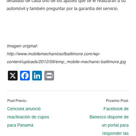
detallado de cada uno de los ajustes que se le realizarán a su
automóvil y también preguntar por la garantía del servicio.
Imagen original:
http://www.mobilemechanicsofbaltimore.com/wp-
content/uploads/2012/09/emp_mobile-mechanic-baltimore.jpg
X
Facebook
LinkedIn
Print
Post Previo:
Proximo Post:
Cencoex anunció
Facebook de
reactivación de cupos
Banesco dispone de
para Panamá
un portal para
responder las