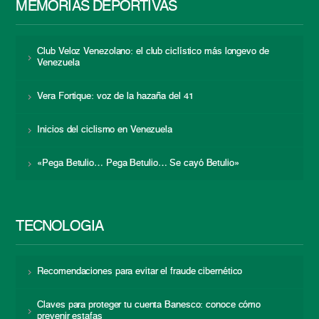
MEMORIAS DEPORTIVAS
Club Veloz Venezolano: el club ciclístico más longevo de
Venezuela
Vera Fortique: voz de la hazaña del 41
Inicios del ciclismo en Venezuela
«Pega Betulio… Pega Betulio… Se cayó Betulio»
TECNOLOGÍA
Recomendaciones para evitar el fraude cibernético
Claves para proteger tu cuenta Banesco: conoce cómo
prevenir estafas