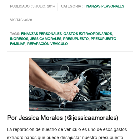
PUBLICADO : 3 JULIO, 2014
CATEGORIA :
FINANZAS PERSONALES
VISITAS: 4028
TAGS:
FINANZAS PERSONALES
,
GASTOS EXTRAORDINARIOS
,
INGRESOS
,
JESSICA MORALES
,
PRESUPUESTO
,
PRESUPUESTO
FAMILIAR
,
REPARACIÓN VEHÍCULO
Por Jessica Morales (@jessicaamorales)
La reparación de nuestro de vehículo es uno de esos gastos
extraordinarios que puede desajustar nuestro presupuesto