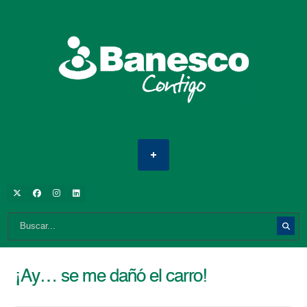
¡Ay… se me dañó el carro!