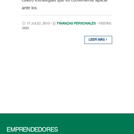
cuatro estrategias que es conveniente aplicar
ante los
17 JULIO, 2013 •
FINANZAS PERSONALES
• VISITAS:
3869
LEER MÁS
EMPRENDEDORES