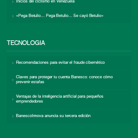
Inicios del ciclismo en Venezuela
«Pega Betulio… Pega Betulio… Se cayó Betulio»
TECNOLOGÍA
Recomendaciones para evitar el fraude cibernético
Claves para proteger tu cuenta Banesco: conoce cómo
prevenir estafas
Ventajas de la inteligencia artificial para pequeños
emprendedores
BanescoInnova anuncia su tercera edición