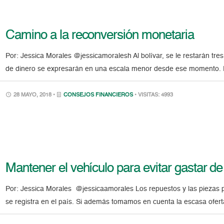
Camino a la reconversión monetaria
Por: Jessica Morales @jessicamoralesh Al bolívar, se le restarán tres 
de dinero se expresarán en una escala menor desde ese momento. Es
28 MAYO, 2018 •
CONSEJOS FINANCIEROS
• VISITAS: 4993
Mantener el vehículo para evitar gastar d
Por: Jessica Morales @jessicaamorales Los repuestos y las piezas p
se registra en el país. Si además tomamos en cuenta la escasa ofert