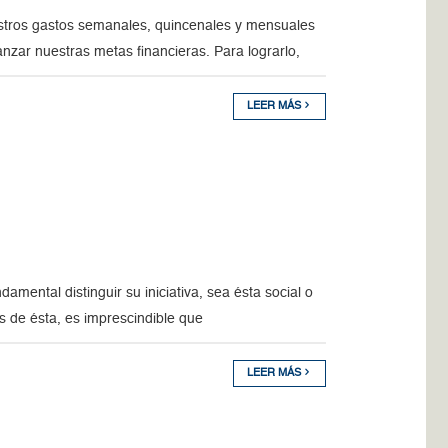
stros gastos semanales, quincenales y mensuales
nzar nuestras metas financieras. Para lograrlo,
LEER MÁS
ental distinguir su iniciativa, sea ésta social o
es de ésta, es imprescindible que
LEER MÁS