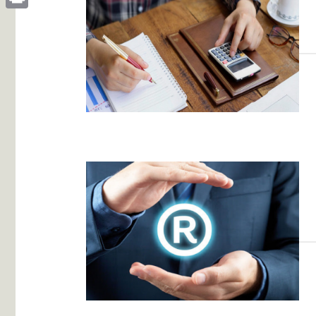
Print