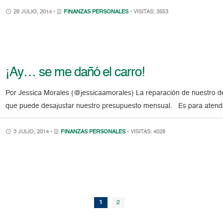
28 JULIO, 2014 •
FINANZAS PERSONALES
• VISITAS: 3553
¡Ay… se me dañó el carro!
Por Jessica Morales (@jessicaamorales) La reparación de nuestro de
que puede desajustar nuestro presupuesto mensual. Es para atende
3 JULIO, 2014 •
FINANZAS PERSONALES
• VISITAS: 4028
1
2