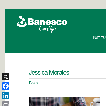
INSTIT
Jessica Morales
Posts
X
Facebook
LinkedIn