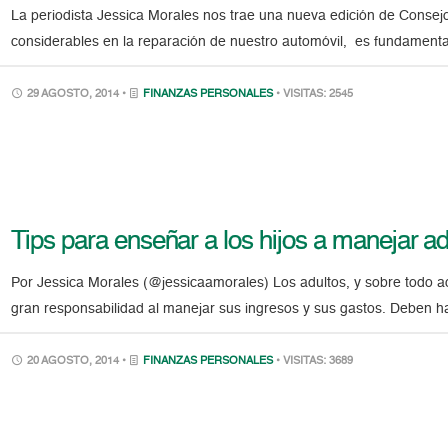
La periodista Jessica Morales nos trae una nueva edición de Consejo
considerables en la reparación de nuestro automóvil, es fundamenta
29 AGOSTO, 2014 •
FINANZAS PERSONALES
• VISITAS: 2545
Tips para enseñar a los hijos a manejar 
Por Jessica Morales (@jessicaamorales) Los adultos, y sobre todo a
gran responsabilidad al manejar sus ingresos y sus gastos. Deben hac
20 AGOSTO, 2014 •
FINANZAS PERSONALES
• VISITAS: 3689