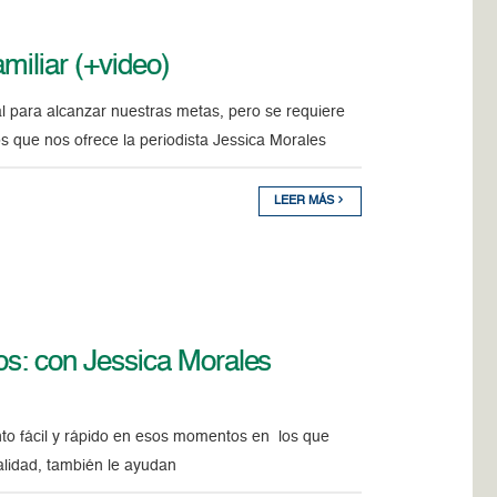
miliar (+video)
 para alcanzar nuestras metas, pero se requiere
os que nos ofrece la periodista Jessica Morales
LEER MÁS
ros: con Jessica Morales
nto fácil y rápido en esos momentos en los que
alidad, también le ayudan