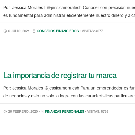
Por: Jessica Morales | @jessicamoralesh Conocer con precisión nue
es fundamental para administrar eficientemente nuestro dinero y alca
6 JULIO, 2021 •
CONSEJOS FINANCIEROS
• VISITAS: 4077
La importancia de registrar tu marca
Por: Jessica Morales @jessicamoralesh Para un emprendedor es fundam
de negocios y esto no solo lo logra con las características particular
26 FEBRERO, 2020 •
FINANZAS PERSONALES
• VISITAS: 8735