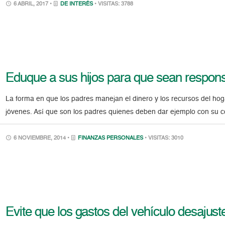
6 ABRIL, 2017 •
DE INTERÉS
• VISITAS: 3788
Eduque a sus hijos para que sean respons
La forma en que los padres manejan el dinero y los recursos del hog
jóvenes. Así que son los padres quienes deben dar ejemplo con su co
6 NOVIEMBRE, 2014 •
FINANZAS PERSONALES
• VISITAS: 3010
Evite que los gastos del vehículo desajus