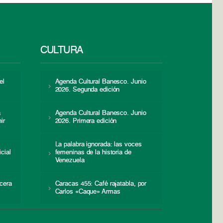
CULTURA
el
Agenda Cultural Banesco. Junio
2026. Segunda edición
a
Agenda Cultural Banesco. Junio
ir
2026. Primera edición
La palabra ignorada: las voces
icial
femeninas de la historia de
s
Venezuela
cera
Caracas 455: Café rajatabla, por
Carlos «Caque» Armas