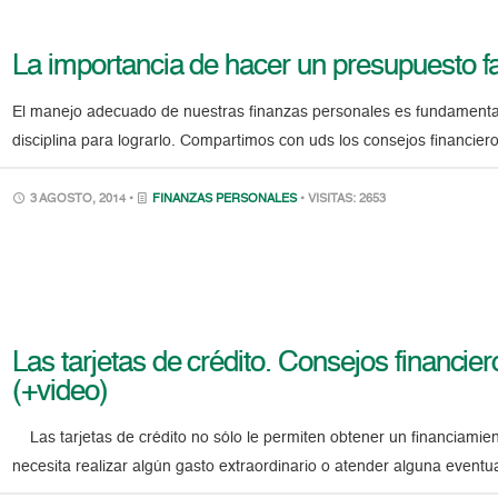
La importancia de hacer un presupuesto fa
El manejo adecuado de nuestras finanzas personales es fundamental
disciplina para lograrlo. Compartimos con uds los consejos financier
3 AGOSTO, 2014 •
FINANZAS PERSONALES
• VISITAS: 2653
Las tarjetas de crédito. Consejos financie
(+video)
Las tarjetas de crédito no sólo le permiten obtener un financiamie
necesita realizar algún gasto extraordinario o atender alguna eventu