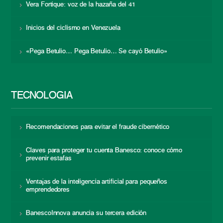
Vera Fortique: voz de la hazaña del 41
Inicios del ciclismo en Venezuela
«Pega Betulio… Pega Betulio… Se cayó Betulio»
TECNOLOGÍA
Recomendaciones para evitar el fraude cibernético
Claves para proteger tu cuenta Banesco: conoce cómo
prevenir estafas
Ventajas de la inteligencia artificial para pequeños
emprendedores
BanescoInnova anuncia su tercera edición