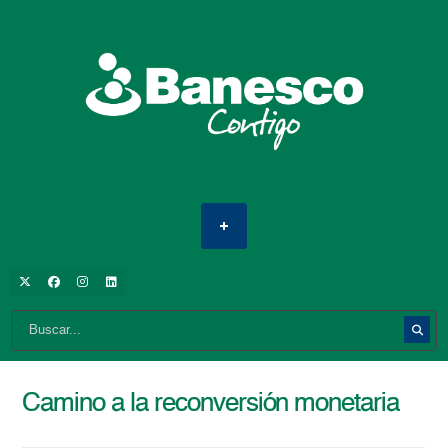
Camino a la reconversión monetaria