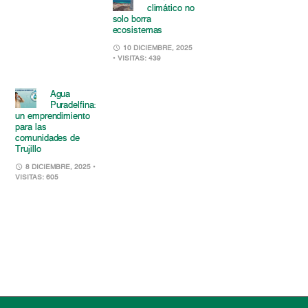
climático no
solo borra
ecosistemas
10 DICIEMBRE, 2025
• VISITAS: 439
Agua
Puradelfina:
un emprendimiento
para las
comunidades de
Trujillo
8 DICIEMBRE, 2025
•
VISITAS: 605