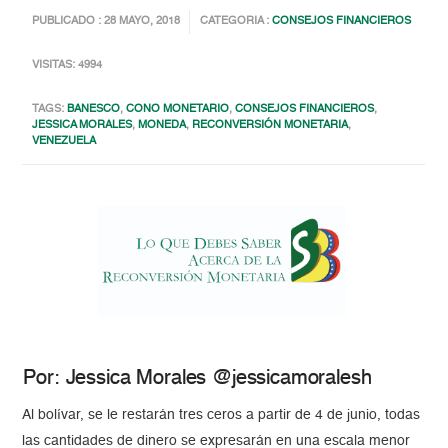
PUBLICADO : 28 MAYO, 2018
CATEGORIA :
CONSEJOS FINANCIEROS
VISITAS: 4994
TAGS:
BANESCO
,
CONO MONETARIO
,
CONSEJOS FINANCIEROS
,
JESSICA MORALES
,
MONEDA
,
RECONVERSIÓN MONETARIA
,
VENEZUELA
Por: Jessica Morales @jessicamoralesh
Al bolívar, se le restarán tres ceros a partir de 4 de junio, todas
las cantidades de dinero se expresarán en una escala menor