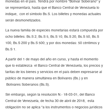
monedas en el país. Tendrá por nombre “Bolívar Soberano” y
se representará, hasta que el Banco Central de Venezuela lo
indique, con el símbolo Bs.S. Los billetes y monedas actuales
serán desmonetizados.
La nueva familia de especies monetarias estará compuesta por
ocho billetes: Bs.S 2, Bs.S 5, Bs.S 10, Bs.S 20, Bs.S 50, Bs.S
100, Bs.S 200 y Bs.S 500; y por dos monedas: 50 céntimos y
Bs.S 1.
A partir del 1 de mayo del año en curso, y hasta el momento
que lo establezca el Banco Central de Venezuela, los precios y
tarifas de los bienes y servicios en el país deben expresarse al
público de manera simultánea en Bolívares (Bs.) y en
Bolívares Soberanos (Bs.S).
Sin embargo, según la resolución N.- 18-03-01, del Banco
Central de Venezuela, de fecha 30 de abril de 2018, esta
obligación no se aplica “a los instrumentos o negocios jurídicos