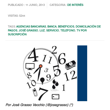
PUBLICADO : 11 JUNIO, 2013
CATEGORIA :
DE INTERÉS
VISITAS: 5244
TAGS:
AGENCIAS BANCARIAS
,
BANCA
,
BENEFICIOS
,
DOMICILIACIÓN DE
PAGOS
,
JOSÉ GRASSO
,
LUZ
,
SERVICIO
,
TELEFONO
,
TV POR
SUSCRIPCIÓN
Por José Grasso Vecchio (@josegrasso) (*)