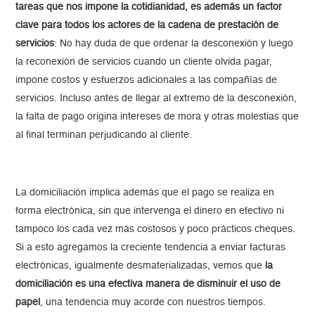
tareas que nos impone la cotidianidad, es además un factor
clave para todos los actores de la cadena de prestación de
servicios
: No hay duda de que ordenar la desconexión y luego
la reconexión de servicios cuando un cliente olvida pagar,
impone costos y esfuerzos adicionales a las compañías de
servicios. Incluso antes de llegar al extremo de la desconexión,
la falta de pago origina intereses de mora y otras molestias que
al final terminan perjudicando al cliente.
La domiciliación implica además que el pago se realiza en
forma electrónica, sin que intervenga el dinero en efectivo ni
tampoco los cada vez más costosos y poco prácticos cheques.
Si a esto agregamos la creciente tendencia a enviar facturas
electrónicas, igualmente desmaterializadas, vemos que
la
domiciliación es una efectiva manera de disminuir el uso de
papel
, una tendencia muy acorde con nuestros tiempos.