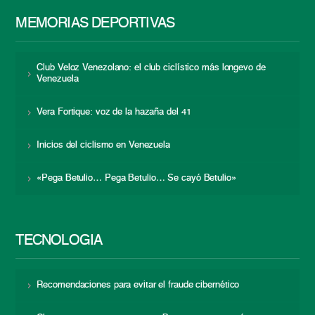
MEMORIAS DEPORTIVAS
Club Veloz Venezolano: el club ciclístico más longevo de
Venezuela
Vera Fortique: voz de la hazaña del 41
Inicios del ciclismo en Venezuela
«Pega Betulio… Pega Betulio… Se cayó Betulio»
TECNOLOGÍA
Recomendaciones para evitar el fraude cibernético