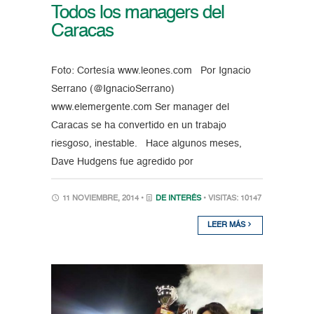
Todos los managers del
Caracas
Foto: Cortesía www.leones.com Por Ignacio
Serrano (@IgnacioSerrano)
www.elemergente.com Ser manager del
Caracas se ha convertido en un trabajo
riesgoso, inestable. Hace algunos meses,
Dave Hudgens fue agredido por
11 NOVIEMBRE, 2014 •
DE INTERÉS
• VISITAS: 10147
LEER MÁS