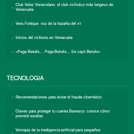
Club Veloz Venezolano: el club ciclístico más longevo de
Venezuela
Vera Fortique: voz de la hazaña del 41
Inicios del ciclismo en Venezuela
«Pega Betulio… Pega Betulio… Se cayó Betulio»
TECNOLOGÍA
Recomendaciones para evitar el fraude cibernético
Claves para proteger tu cuenta Banesco: conoce cómo
prevenir estafas
Ventajas de la inteligencia artificial para pequeños