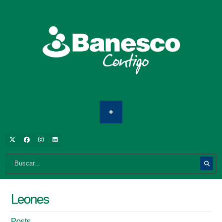
Leones