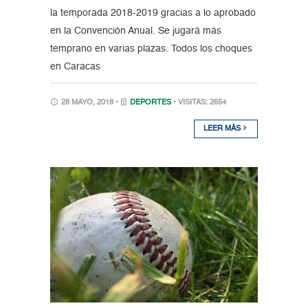
la temporada 2018-2019 gracias a lo aprobado
en la Convención Anual. Se jugará más
temprano en varias plazas. Todos los choques
en Caracas
28 MAYO, 2018 •
DEPORTES
• VISITAS: 2654
LEER MÁS