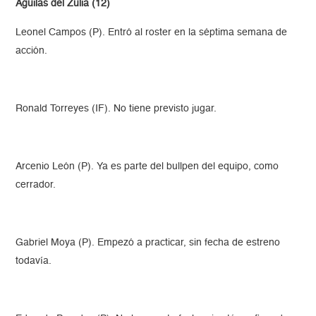
Águilas del Zulia (12)
Leonel Campos (P). Entró al roster en la séptima semana de
acción.
Ronald Torreyes (IF). No tiene previsto jugar.
Arcenio León (P). Ya es parte del bullpen del equipo, como
cerrador.
Gabriel Moya (P). Empezó a practicar, sin fecha de estreno
todavía.