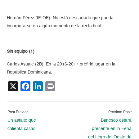
Hernán Pérez (IF-OF). No está descartado que pueda
incorporarse en algún momento de la recta final.
Sin equipo (1)
Carlos Asuaje (2B). En la 2016-2017 prefirió jugar en la
República Dominicana.
X
Facebook
LinkedIn
Print
Post Previo:
Proximo Post:
Un asfalto que
Banesco estará
calienta casas
presente en la Feria
del Libro del Oeste de