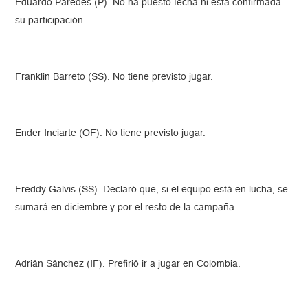
Eduardo Paredes (P). No ha puesto fecha ni está confirmada
su participación.
Franklin Barreto (SS). No tiene previsto jugar.
Ender Inciarte (OF). No tiene previsto jugar.
Freddy Galvis (SS). Declaró que, si el equipo está en lucha, se
sumará en diciembre y por el resto de la campaña.
Adrián Sánchez (IF). Prefirió ir a jugar en Colombia.