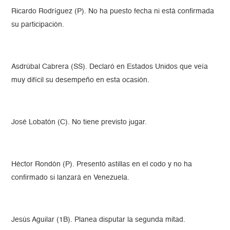
Ricardo Rodríguez (P). No ha puesto fecha ni está confirmada
su participación.
Asdrúbal Cabrera (SS). Declaró en Estados Unidos que veía
muy difícil su desempeño en esta ocasión.
José Lobatón (C). No tiene previsto jugar.
Héctor Rondón (P). Presentó astillas en el codo y no ha
confirmado si lanzará en Venezuela.
Jesús Aguilar (1B). Planea disputar la segunda mitad.