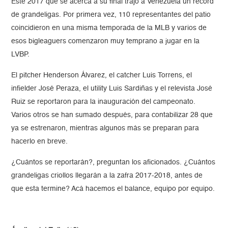
Este 2017 que se acerca a su final trajo a Venezuela un récord
de grandeligas. Por primera vez, 110 representantes del patio
coincidieron en una misma temporada de la MLB y varios de
esos bigleaguers comenzaron muy temprano a jugar en la
LVBP.
El pitcher Henderson Álvarez, el catcher Luis Torrens, el
infielder José Peraza, el utility Luis Sardiñas y el relevista José
Ruiz se reportaron para la inauguración del campeonato.
Varios otros se han sumado después, para contabilizar 28 que
ya se estrenaron, mientras algunos más se preparan para
hacerlo en breve.
¿Cuántos se reportarán?, preguntan los aficionados. ¿Cuántos
grandeligas criollos llegarán a la zafra 2017-2018, antes de
que esta termine? Acá hacemos el balance, equipo por equipo.