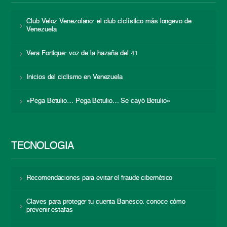
Club Veloz Venezolano: el club ciclístico más longevo de
Venezuela
Vera Fortique: voz de la hazaña del 41
Inicios del ciclismo en Venezuela
«Pega Betulio… Pega Betulio… Se cayó Betulio»
TECNOLOGÍA
Recomendaciones para evitar el fraude cibernético
Claves para proteger tu cuenta Banesco: conoce cómo
prevenir estafas