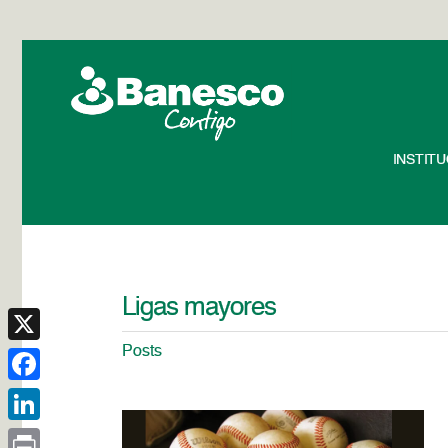
INSTIT
Ligas mayores
Posts
X
Facebook
LinkedIn