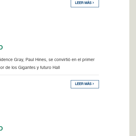
LEER MÁS
o
ence Gray, Paul Hines, se convirtió en el primer
or de los Gigantes y futuro Hall
LEER MÁS
o