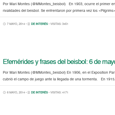
Por Mari Montes (@MMontes_beisbol) En 1903, ocurre el primer enf
rivalidades del beisbol. Se enfrentaron por primera vez los «Pilgrim
7 MAYO, 2014 •
DE INTERÉS
• VISITAS: 3451
Efemérides y frases del beisbol: 6 de may
Por Mari Montes (@MMontes_beisbol) En 1906, en el Exposition Park 
cubrió el campo de juego ante la llegada de una tormenta. En 1915,
6 MAYO, 2014 •
DE INTERÉS
• VISITAS: 4171