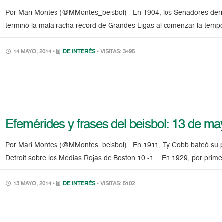
Por Mari Montes (@MMontes_beisbol) En 1904, los Senadores derrot
terminó la mala racha récord de Grandes Ligas al comenzar la temp
14 MAYO, 2014 •
DE INTERÉS
• VISITAS: 3495
Efemérides y frases del beisbol: 13 de m
Por Mari Montes (@MMontes_beisbol) En 1911, Ty Cobb bateó su prim
Detroit sobre los Medias Rojas de Boston 10 -1. En 1929, por primer
13 MAYO, 2014 •
DE INTERÉS
• VISITAS: 5102