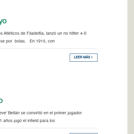
ayo
léticos de Filadelfia, lanzó un no hitter 4-0
base por bolas. En 1915, con
LEER MÁS
o
’ Bellán se convirtió en el primer jugador
años jugó el infield para los