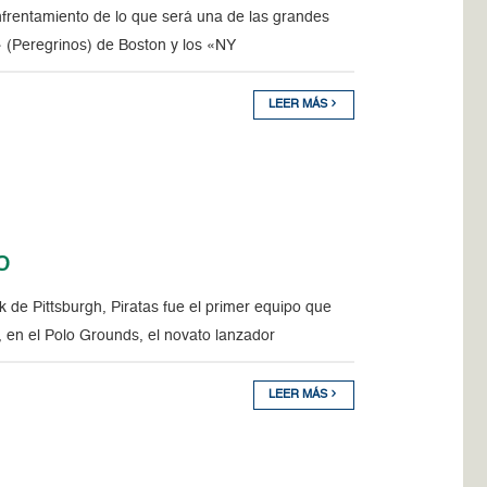
rentamiento de lo que será una de las grandes
s» (Peregrinos) de Boston y los «NY
LEER MÁS
o
de Pittsburgh, Piratas fue el primer equipo que
 en el Polo Grounds, el novato lanzador
LEER MÁS