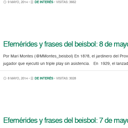
9 MAYO, 2014 •
DE INTERÉS
• VISITAS: 3662
Efemérides y frases del beisbol: 8 de may
Por Mari Montes (@MMontes_beisbol) En 1878, el jardinero del Provid
jugador que ejecutó un triple play sin asistencia. En 1929, el lanzad
8 MAYO, 2014 •
DE INTERÉS
• VISITAS: 3028
Efemérides y frases del beisbol: 7 de may