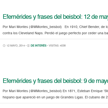
Efemérides y frases del beisbol: 12 de m
Por Mari Montes (@MMontes_beisbol) En 1910, Chief Bender, de los At
contra los Cleveland Naps. Perdió el juego perfecto por ceder una 
12 MAYO, 2014 •
DE INTERÉS
• VISITAS: 4038
Efemérides y frases del beisbol: 9 de may
Por Mari Montes (@MMontes_beisbol) En 1871, Esteban Enrique ‘Steve
hispano que apareció en un juego de Grandes Ligas. El cubano de 21 