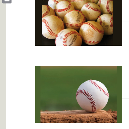
Print