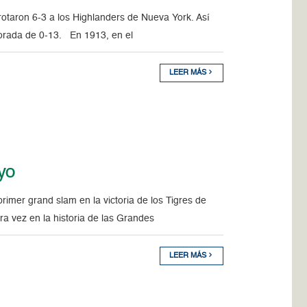
aron 6-3 a los Highlanders de Nueva York. Así
orada de 0-13. En 1913, en el
LEER MÁS
ayo
er grand slam en la victoria de los Tigres de
a vez en la historia de las Grandes
LEER MÁS