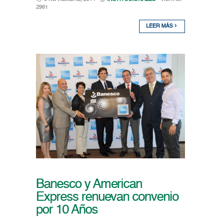
2961
LEER MÁS
Banesco y American
Express renuevan convenio
por 10 Años