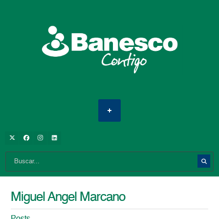
Miguel Angel Marcano