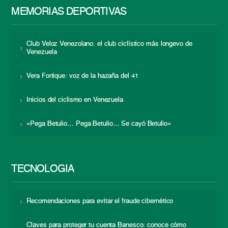
MEMORIAS DEPORTIVAS
Club Veloz Venezolano: el club ciclístico más longevo de
Venezuela
Vera Fortique: voz de la hazaña del 41
Inicios del ciclismo en Venezuela
«Pega Betulio… Pega Betulio… Se cayó Betulio»
TECNOLOGÍA
Recomendaciones para evitar el fraude cibernético
Claves para proteger tu cuenta Banesco: conoce cómo