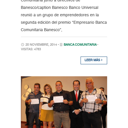
Comunitaria junto a directivos de
Banesco/caption Banesco Banco Universal
reunió a un grupo de emprendedores en la
segunda edición del premio “Empresario Banca
Comunitaria Banesco”,
20 NOVIEMBRE, 2014 •
BANCA COMUNITARIA
•
VISITAS: 4783
LEER MÁS