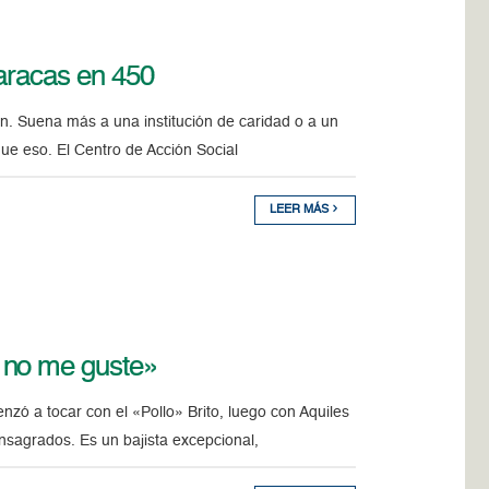
Caracas en 450
n. Suena más a una institución de caridad o a un
ue eso. El Centro de Acción Social
LEER MÁS
 no me guste»
zó a tocar con el «Pollo» Brito, luego con Aquiles
sagrados. Es un bajista excepcional,