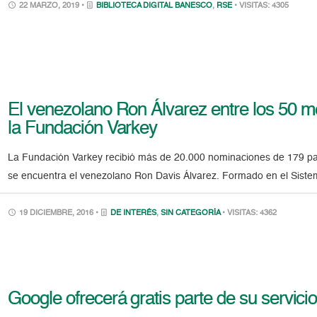
22 MARZO, 2019 •
BIBLIOTECA DIGITAL BANESCO
,
RSE
• VISITAS: 4305
El venezolano Ron Álvarez entre los 50 
la Fundación Varkey
La Fundación Varkey recibió más de 20.000 nominaciones de 179 paíse
se encuentra el venezolano Ron Davis Álvarez. Formado en el Siste
19 DICIEMBRE, 2016 •
DE INTERÉS
,
SIN CATEGORÍA
• VISITAS: 4362
Google ofrecerá gratis parte de su servici