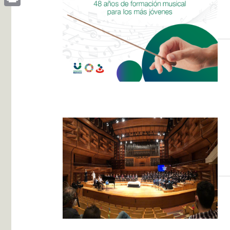
Print