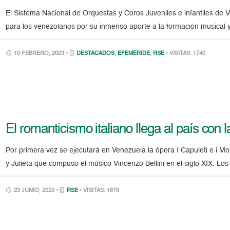
El Sistema Nacional de Orquestas y Coros Juveniles e infantiles de 
para los venezolanos por su inmenso aporte a la formación musica
10 FEBRERO, 2023 •
DESTACADOS
,
EFEMÉRIDE
,
RSE
• VISITAS: 1740
El romanticismo italiano llega al país con 
Por primera vez se ejecutará en Venezuela la ópera I Capuleti e i M
y Julieta que compuso el músico Vincenzo Bellini en el siglo XIX. Los 
23 JUNIO, 2022 •
RSE
• VISITAS: 1679