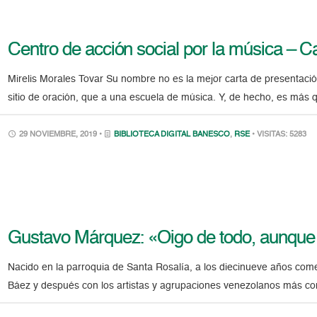
Centro de acción social por la música – 
Mirelis Morales Tovar Su nombre no es la mejor carta de presentació
sitio de oración, que a una escuela de música. Y, de hecho, es más q
29 NOVIEMBRE, 2019 •
BIBLIOTECA DIGITAL BANESCO
,
RSE
• VISITAS: 5283
Gustavo Márquez: «Oigo de todo, aunque
Nacido en la parroquia de Santa Rosalía, a los diecinueve años comen
Báez y después con los artistas y agrupaciones venezolanos más con