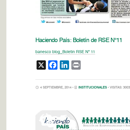
Haciendo País: Boletín de RSE N°11
banesco blog_Boletin RSE Nº 11
X
Facebook
LinkedIn
Print
4 SEPTIEMBRE, 2014 •
INSTITUCIONALES
• VISITAS: 300