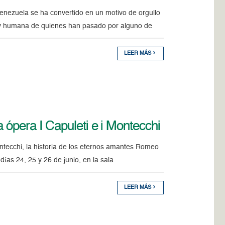
Venezuela se ha convertido en un motivo de orgullo
l y humana de quienes han pasado por alguno de
LEER MÁS
la ópera I Capuleti e i Montecchi
ontecchi, la historia de los eternos amantes Romeo
días 24, 25 y 26 de junio, en la sala
LEER MÁS