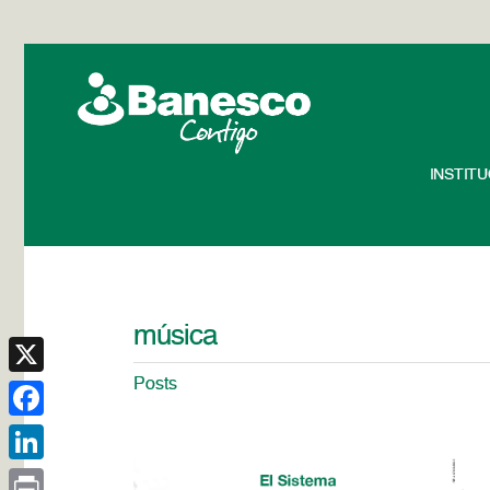
INSTIT
música
Posts
X
Facebook
LinkedIn