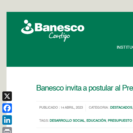
INSTIT
Banesco invita a postular al Pr
X
PUBLICADO : 14 ABRIL, 2023
CATEGORIA :
DESTACADOS
Facebook
TAGS:
DESARROLLO SOCIAL
,
EDUCACIÓN
,
PRESUPUESTO 
LinkedIn