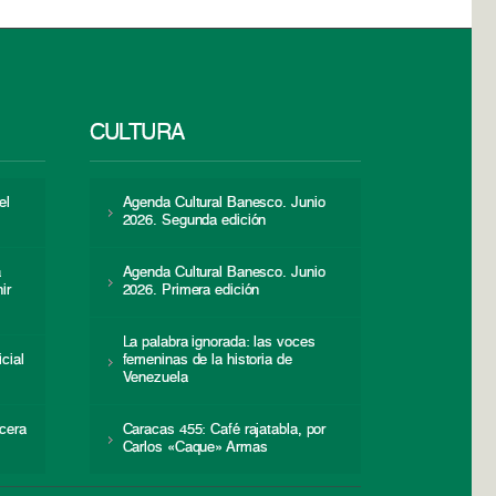
CULTURA
el
Agenda Cultural Banesco. Junio
2026. Segunda edición
a
Agenda Cultural Banesco. Junio
ir
2026. Primera edición
La palabra ignorada: las voces
icial
femeninas de la historia de
s
Venezuela
cera
Caracas 455: Café rajatabla, por
Carlos «Caque» Armas