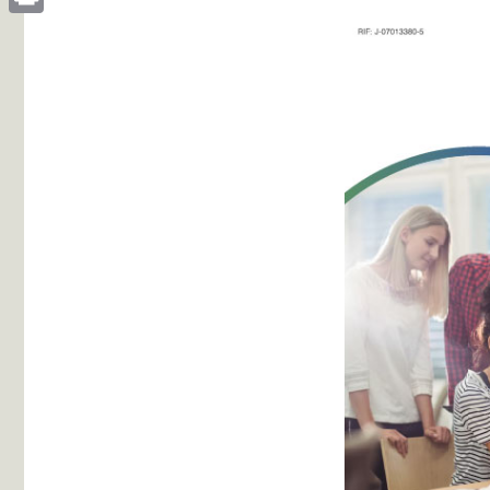
Print