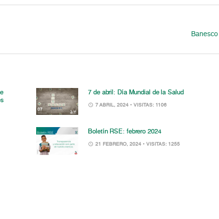
Banesco 
de
7 de abril: Día Mundial de la Salud
os
7 ABRIL, 2024
• VISITAS: 1106
Boletín RSE: febrero 2024
21 FEBRERO, 2024
• VISITAS: 1255