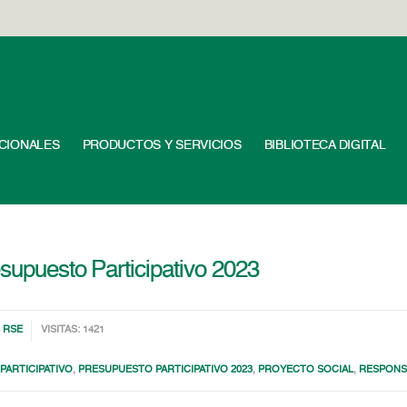
UCIONALES
PRODUCTOS Y SERVICIOS
BIBLIOTECA DIGITAL
esupuesto Participativo 2023
,
RSE
VISITAS: 1421
PARTICIPATIVO
,
PRESUPUESTO PARTICIPATIVO 2023
,
PROYECTO SOCIAL
,
RESPONSA