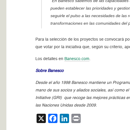
“En Banesco sabemos de las capacidades d
pueden establecer las prioridades y gestion
seguirle el pulso a las necesidades de las 
transformaciones en las comunidades del p
Para la selección de los proyectos se convocará por
que votar por la iniciativa que, según su criterio,
Los detalles en
Banesco.com
.
Sobre Banesco
Desde el año 1998 Banesco mantiene un Programa d
mano de sus socios y aliados sociales, así como e
Initiative (GRI) que recoge las mejores prácticas 
las Naciones Unidas desde 2009.
X
Facebook
LinkedIn
Print