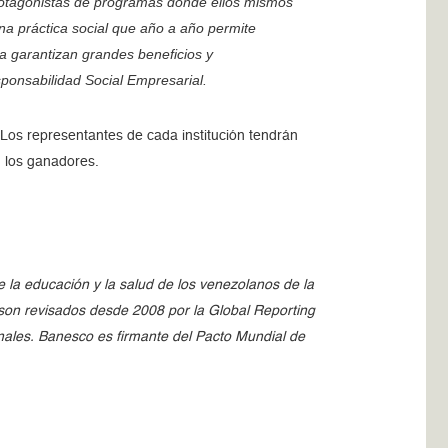
rotagonistas de programas donde ellos mismos
ena práctica social que año a año permite
va garantizan grandes beneficios y
ponsabilidad Social Empresarial.
 Los representantes de cada institución tendrán
n los ganadores.
la educación y la salud de los venezolanos de la
 son revisados desde 2008 por la Global Reporting
onales. Banesco es firmante del Pacto Mundial de