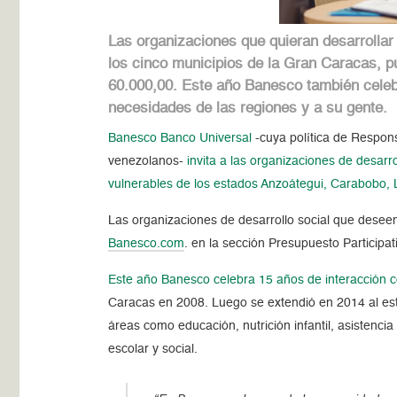
Las organizaciones que quieran desarrollar
los cinco municipios de la Gran Caracas, p
60.000,00. Este año Banesco también celebr
necesidades de las regiones y a su gente.
Banesco Banco Universal
-cuya política de Responsa
venezolanos-
invita a las organizaciones de desar
vulnerables de los estados Anzoátegui, Carabobo, 
Las organizaciones de desarrollo social que deseen 
Banesco.com
. en la sección Presupuesto Participat
Este año Banesco celebra 15 años de interacción c
Caracas en 2008. Luego se extendió en 2014 al est
áreas como educación, nutrición infantil, asistenc
escolar y social.