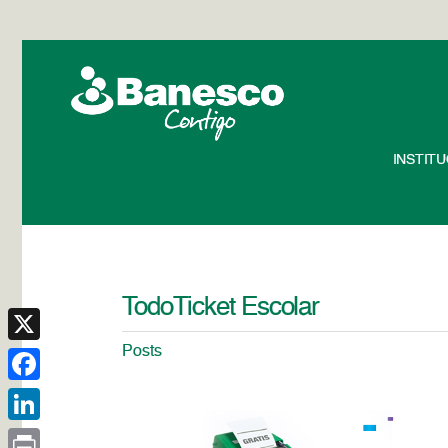
INSTIT
TodoTicket Escolar
Posts
X
Facebook
LinkedIn