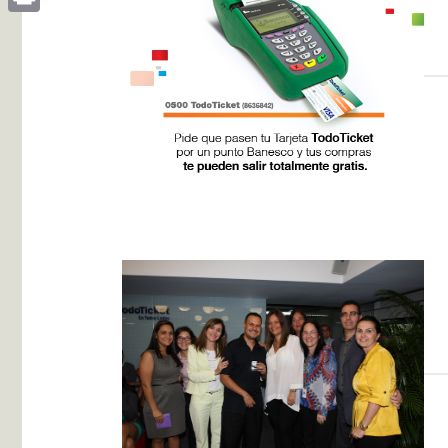
Print