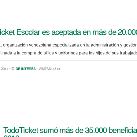
icket Escolar es aceptada en más de 20.00
, organización venezolana especializada en la administración y gestió
stinada a la compra de útiles y uniformes para los hijos de sus trabajad
 2014 •
DE INTERÉS
• VISITAS: 4814
TodoTicket sumó más de 35.000 beneficia