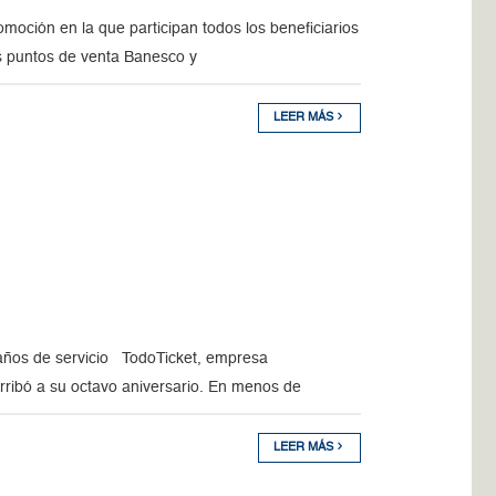
moción en la que participan todos los beneficiarios
os puntos de venta Banesco y
LEER MÁS
r años de servicio TodoTicket, empresa
arribó a su octavo aniversario. En menos de
LEER MÁS