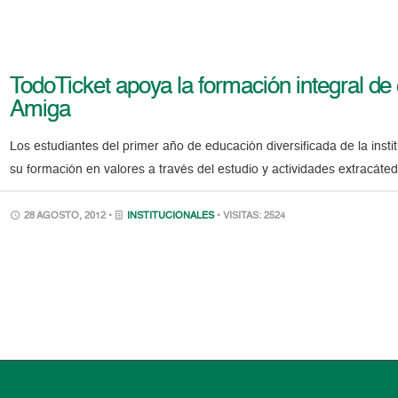
TodoTicket apoya la formación integral d
Amiga
Los estudiantes del primer año de educación diversificada de la ins
su formación en valores a través del estudio y actividades extracáte
28 AGOSTO, 2012 •
INSTITUCIONALES
• VISITAS: 2524