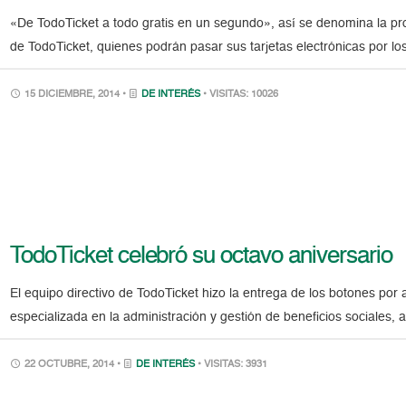
«De TodoTicket a todo gratis en un segundo», así se denomina la pro
de TodoTicket, quienes podrán pasar sus tarjetas electrónicas por l
15 DICIEMBRE, 2014 •
DE INTERÉS
• VISITAS: 10026
TodoTicket celebró su octavo aniversario
El equipo directivo de TodoTicket hizo la entrega de los botones po
especializada en la administración y gestión de beneficios sociales, 
22 OCTUBRE, 2014 •
DE INTERÉS
• VISITAS: 3931