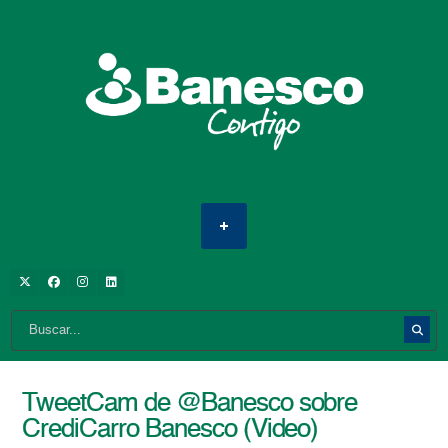
TweetCam de @Banesco sobre
CrediCarro Banesco (Video)