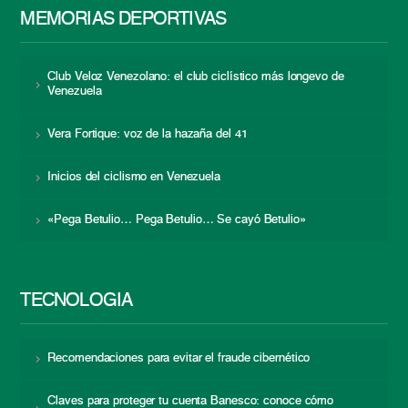
MEMORIAS DEPORTIVAS
Club Veloz Venezolano: el club ciclístico más longevo de
Venezuela
Vera Fortique: voz de la hazaña del 41
Inicios del ciclismo en Venezuela
«Pega Betulio… Pega Betulio… Se cayó Betulio»
TECNOLOGÍA
Recomendaciones para evitar el fraude cibernético
Claves para proteger tu cuenta Banesco: conoce cómo