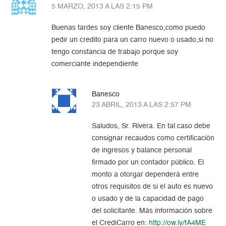
5 MARZO, 2013 A LAS 2:15 PM
Buenas tardes soy cliente Banesco,como puedo
pedir un credito para un carro nuevo o usado,si no
tengo constancia de trabajo porque soy
comerciante independiente
Banesco
23 ABRIL, 2013 A LAS 2:57 PM
Saludos, Sr. Rivera. En tal caso debe
consignar recaudos como certificación
de ingresos y balance personal
firmado por un contador público. El
monto a otorgar dependerá entre
otros requisitos de si el auto es nuevo
o usado y de la capacidad de pago
del solicitante. Más información sobre
el CrediCarro en:
http://ow.ly/fA4ME