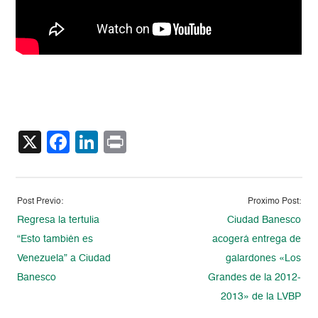
X
Facebook
LinkedIn
Print
Post Previo:
Proximo Post:
Regresa la tertulia
Ciudad Banesco
“Esto también es
acogerá entrega de
Venezuela” a Ciudad
galardones «Los
Banesco
Grandes de la 2012-
2013» de la LVBP