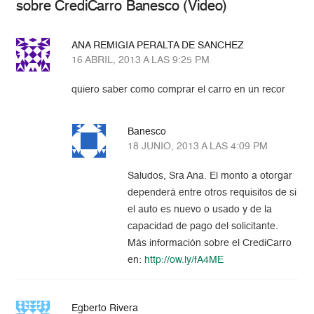
sobre CrediCarro Banesco (Video)
ANA REMIGIA PERALTA DE SANCHEZ
16 ABRIL, 2013 A LAS 9:25 PM
quiero saber como comprar el carro en un recor
Banesco
18 JUNIO, 2013 A LAS 4:09 PM
Saludos, Sra Ana. El monto a otorgar
dependerá entre otros requisitos de si
el auto es nuevo o usado y de la
capacidad de pago del solicitante.
Más información sobre el CrediCarro
en:
http://ow.ly/fA4ME
Egberto Rivera