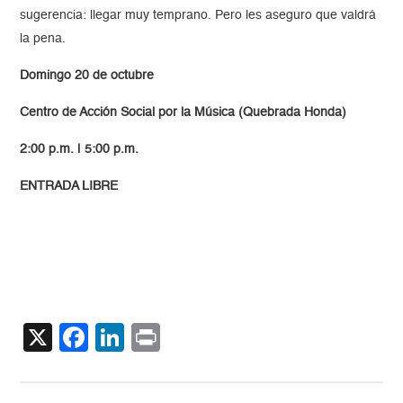
sugerencia: llegar muy temprano. Pero les aseguro que valdrá
la pena.
Domingo 20 de octubre
Centro de Acción Social por la Música (Quebrada Honda)
2:00 p.m. | 5:00 p.m.
ENTRADA LIBRE
X
Facebook
LinkedIn
Print