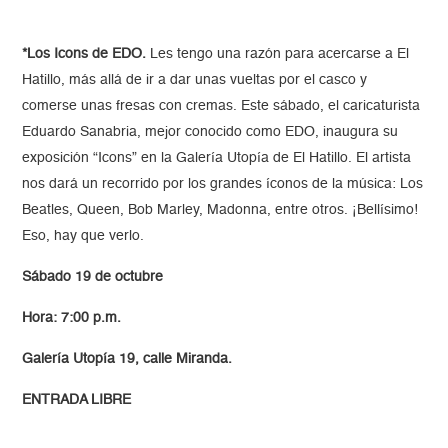
*Los Icons de EDO.
Les tengo una razón para acercarse a El
Hatillo, más allá de ir a dar unas vueltas por el casco y
comerse unas fresas con cremas. Este sábado, el caricaturista
Eduardo Sanabria, mejor conocido como EDO, inaugura su
exposición “Icons” en la Galería Utopía de El Hatillo. El artista
nos dará un recorrido por los grandes íconos de la música: Los
Beatles, Queen, Bob Marley, Madonna, entre otros. ¡Bellísimo!
Eso, hay que verlo.
Sábado 19 de octubre
Hora: 7:00 p.m.
Galería Utopía 19, calle Miranda.
ENTRADA LIBRE