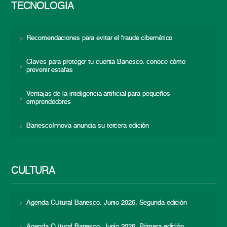
TECNOLOGÍA
Recomendaciones para evitar el fraude cibernético
Claves para proteger tu cuenta Banesco: conoce cómo
prevenir estafas
Ventajas de la inteligencia artificial para pequeños
emprendedores
BanescoInnova anuncia su tercera edición
CULTURA
Agenda Cultural Banesco. Junio 2026. Segunda edición
Agenda Cultural Banesco. Junio 2026. Primera edición