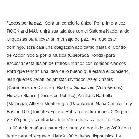
*Locos por la paz.
¡Será un concierto único! Por primera vez,
ROCK and MAU unirá sus talentos con el Sistema Nacional de
Orquestas para llevar un mensaje de paz. Así que este
domingo, será casi una obligación acercarse hasta el Centro
de Acción Social por la Música (Quebrada Honda) para
escuchar esta fusión de ritmos urbanos con sonidos clásicos.
Para que tengan una idea de lo bueno que estará el concierto,
lean quienes serán los artistas invitados: Azier Cazalis
(Caramelos de Cianuro), Rodrigo Goncalves (ViniloVersus),
Horacio Blanco (Desorden Público); Arístides Barbella
(Malanga); Alberto Montenegro (Rawayana), Nana Cadavieco y
Boston Rex (Tomates Fritos). Habrán dos funciones: 2:00 p.m.
y 5:00 p.m.; las entradas deberán retirarlas a partir de las
11:00 de la mañana para el primero y a partir de las 3:00 de la
tarde para el segundo. Habrá 700 butacas disponibles. La