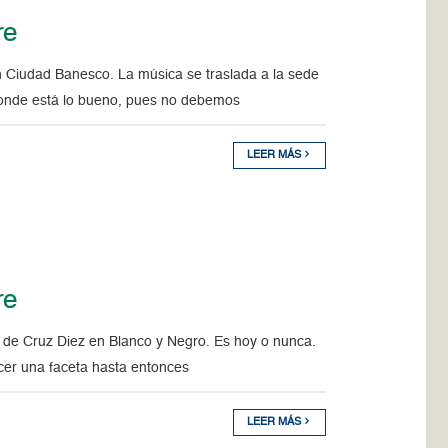
re
Ciudad Banesco. La música se traslada a la sede
donde está lo bueno, pues no debemos
LEER MÁS
re
de Cruz Diez en Blanco y Negro. Es hoy o nunca.
ocer una faceta hasta entonces
LEER MÁS