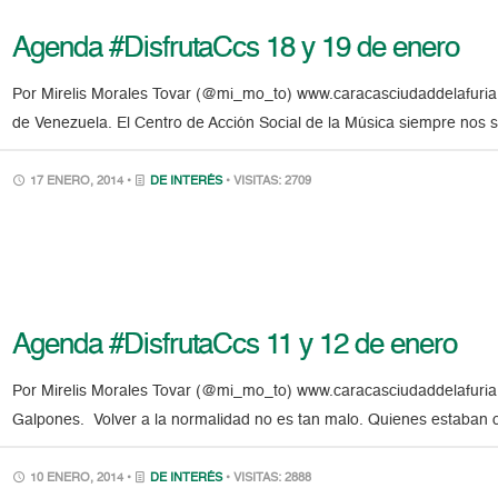
Agenda #DisfrutaCcs 18 y 19 de enero
Por Mirelis Morales Tovar (@mi_mo_to) www.caracasciudaddelafuria
de Venezuela. El Centro de Acción Social de la Música siempre nos 
17 ENERO, 2014 •
DE INTERÉS
• VISITAS: 2709
Agenda #DisfrutaCcs 11 y 12 de enero
Por Mirelis Morales Tovar (@mi_mo_to) www.caracasciudaddelafuria.
Galpones. Volver a la normalidad no es tan malo. Quienes estaban c
10 ENERO, 2014 •
DE INTERÉS
• VISITAS: 2888