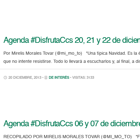
Agenda #DisfrutaCcs 20, 21 y 22 de dici
Por Mirelis Morales Tovar (@mi_mo_to) *Una típica Navidad. Es la épo
que no intente resistirse. Todo lo llevará a escucharlos y, al final, a d
20 DICIEMBRE, 2013 •
DE INTERÉS
• VISITAS: 3133
Agenda #DisfrutaCcs 06 y 07 de diciembr
RECOPILADO POR MIRELIS MORALES TOVAR (@MI_MO_TO) *Feria del