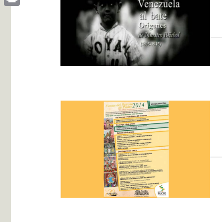
Print