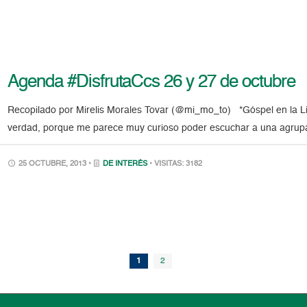
Agenda #DisfrutaCcs 26 y 27 de octubre
Recopilado por Mirelis Morales Tovar (@mi_mo_to) *Góspel en la Li
verdad, porque me parece muy curioso poder escuchar a una agrupac
25 OCTUBRE, 2013 •
DE INTERÉS
• VISITAS: 3182
1
2