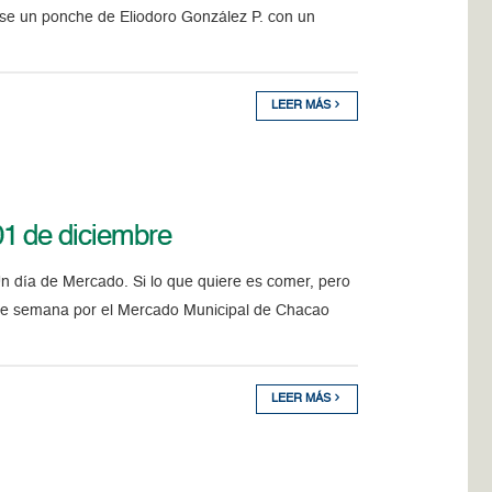
se un ponche de Eliodoro González P. con un
LEER MÁS
1 de diciembre
de Mercado. Si lo que quiere es comer, pero
n de semana por el Mercado Municipal de Chacao
LEER MÁS