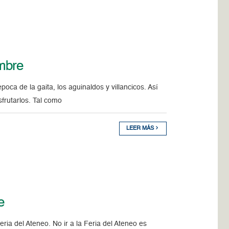
embre
ca de la gaita, los aguinaldos y villancicos. Así
isfrutarlos. Tal como
LEER MÁS
e
 Ateneo. No ir a la Feria del Ateneo es