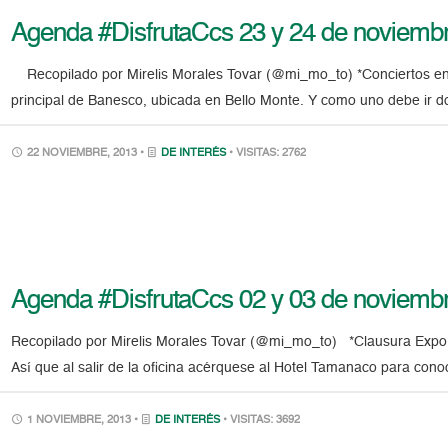
Agenda #DisfrutaCcs 23 y 24 de noviemb
Recopilado por Mirelis Morales Tovar (@mi_mo_to) *Conciertos en 
principal de Banesco, ubicada en Bello Monte. Y como uno debe ir 
22 NOVIEMBRE, 2013 •
DE INTERÉS
• VISITAS: 2762
Agenda #DisfrutaCcs 02 y 03 de noviemb
Recopilado por Mirelis Morales Tovar (@mi_mo_to) *Clausura Expo 
Así que al salir de la oficina acérquese al Hotel Tamanaco para con
1 NOVIEMBRE, 2013 •
DE INTERÉS
• VISITAS: 3692