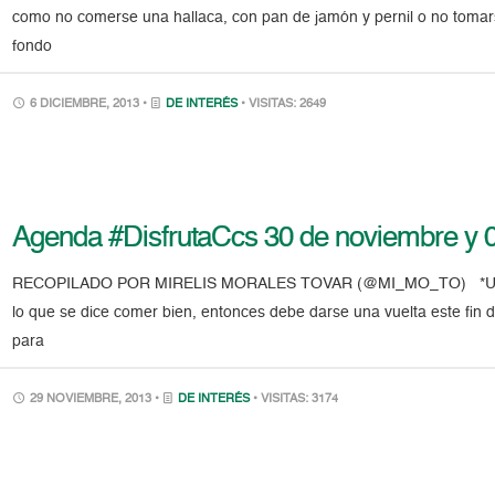
como no comerse una hallaca, con pan de jamón y pernil o no tomar
fondo
6 DICIEMBRE, 2013 •
DE INTERÉS
• VISITAS: 2649
Agenda #DisfrutaCcs 30 de noviembre y 0
RECOPILADO POR MIRELIS MORALES TOVAR (@MI_MO_TO) *Un día 
lo que se dice comer bien, entonces debe darse una vuelta este fi
para
29 NOVIEMBRE, 2013 •
DE INTERÉS
• VISITAS: 3174