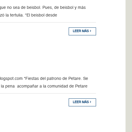
que no sea de beisbol. Pues, de beisbol y más
 la tertulia. “El beisbol desde
LEER MÁS
ogspot.com *Fiestas del patrono de Petare. Se
ale la pena acompañar a la comunidad de Petare
LEER MÁS