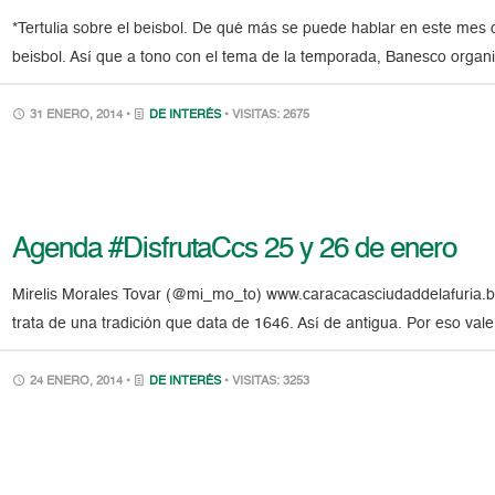
*Tertulia sobre el beisbol. De qué más se puede hablar en este mes 
beisbol. Así que a tono con el tema de la temporada, Banesco organizó
31 ENERO, 2014 •
DE INTERÉS
• VISITAS: 2675
Agenda #DisfrutaCcs 25 y 26 de enero
Mirelis Morales Tovar (@mi_mo_to) www.caracacasciudaddelafuria.bl
trata de una tradición que data de 1646. Así de antigua. Por eso v
24 ENERO, 2014 •
DE INTERÉS
• VISITAS: 3253