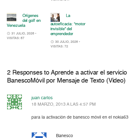
Orígenes
La
del golf en
autoeficacia: “motor
Venezuela
invisible” del
emprendedor
31 JULIO, 2026
•
VISITAS: 67
30 JULIO, 2026
•
VISITAS: 72
2 Responses to Aprende a activar el servicio
BanescoMóvil por Mensaje de Texto (Video)
juan carlos
18 MARZO, 2013 A LAS 4:57 PM
para la activación de banesco móvil en el nokia63
Banesco