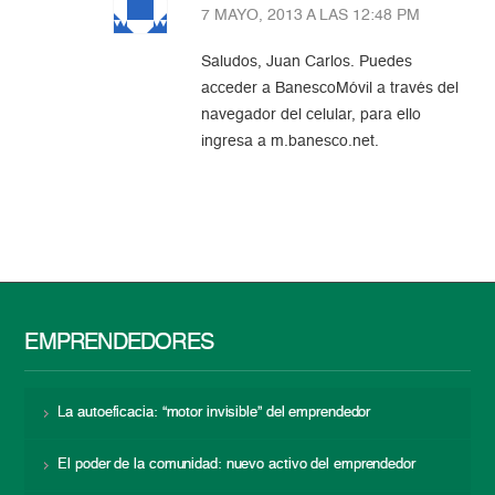
7 MAYO, 2013 A LAS 12:48 PM
Saludos, Juan Carlos. Puedes
acceder a BanescoMóvil a través del
navegador del celular, para ello
ingresa a m.banesco.net.
EMPRENDEDORES
La autoeficacia: “motor invisible” del emprendedor
El poder de la comunidad: nuevo activo del emprendedor