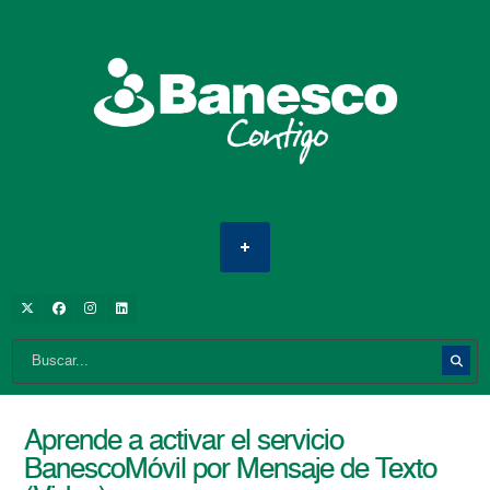
Aprende a activar el servicio
BanescoMóvil por Mensaje de Texto