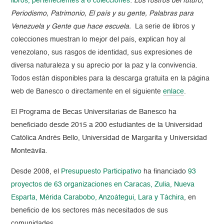
libros, pertenecientes a 6 colecciones
:
Los rostros del futuro,
Periodismo, Patrimonio, El país y su gente, Palabras para
Venezuela y Gente que hace escuela.
La serie de libros y
colecciones muestran lo mejor del país, explican hoy al
venezolano, sus rasgos de identidad, sus expresiones de
diversa naturaleza y su aprecio por la paz y la convivencia.
Todos están disponibles para la descarga gratuita en la página
web de Banesco o directamente en el siguiente
enlace
.
El Programa de Becas Universitarias de Banesco ha
beneficiado desde 2015 a 200 estudiantes de la Universidad
Católica Andrés Bello, Universidad de Margarita y Universidad
Monteávila.
Desde 2008, el
Presupuesto Participativo
ha financiado
93
proyectos de 63 organizaciones en Caracas, Zulia, Nueva
Esparta, Mérida Carabobo, Anzoátegui, Lara y Táchira
, en
beneficio de los sectores más necesitados de sus
comunidades.