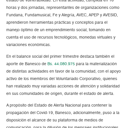
estado de vulnerabilidad. En esta actividad, cumplida en 16
horas y dos jornadas, representantes de organizaciones como
Fundana, Fundamusical, Fe y Alegría, AVEC, APEP y AVESID,
aprendieron herramientas prácticas y conceptos para el
manejo óptimo de un emprendimiento social, tomando en
cuenta el uso de recursos tecnológicos, monedas virtuales y
variaciones económicas.
En el balance social del primer trimestre destaca también el
aporte de Banesco de
Bs. 44.080.975
para la materialización
de distintas actividades en favor de la comunidad, con el apoyo
activo de los miembros del Voluntariado Corporativo, quienes
han realizado muy variadas acciones de atención y solidaridad
en sus comunidades de origen, durante el estado de alerta.
A propósito del Estado de Alerta Nacional para contener la
propagación del Covid-19, Banesco, adicionalmente, puso a la
disposición el alcance de su plataforma de medios de
comunicación, para la difusión de los mensajes institucionales,