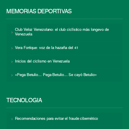
MEMORIAS DEPORTIVAS
Club Veloz Venezolano: el club ciclístico más longevo de
Venezuela
Vera Fortique: voz de la hazaña del 41
Inicios del ciclismo en Venezuela
«Pega Betulio… Pega Betulio… Se cayó Betulio»
TECNOLOGÍA
Recomendaciones para evitar el fraude cibernético