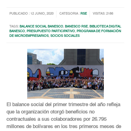
PUBLICADO : 12 JUNIO, 2020
CATEGORIA :
RSE
VISITAS: 2186
TAGS:
BALANCE SOCIAL BANESCO
,
BANESCO RSE
,
BIBLIOTECA DIGITAL
BANESCO
,
PRESUPUESTO PARTICIPATIVO
,
PROGRAMA DE FORMACIÓN
DE MICROEMPRESARIOS
,
SOCIOS SOCIALES
El balance social del primer trimestre del año refleja
que la organización otorgó beneficios no
contractuales a sus colaboradores por 26.795
millones de bolívares en los tres primeros meses de