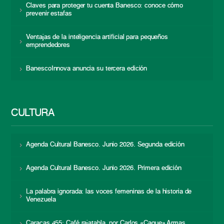
Claves para proteger tu cuenta Banesco: conoce cómo
prevenir estafas
Ventajas de la inteligencia artificial para pequeños
emprendedores
BanescoInnova anuncia su tercera edición
CULTURA
Agenda Cultural Banesco. Junio 2026. Segunda edición
Agenda Cultural Banesco. Junio 2026. Primera edición
La palabra ignorada: las voces femeninas de la historia de
Venezuela
Caracas 455: Café rajatabla, por Carlos «Caque» Armas