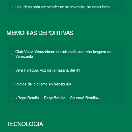
Las ideas para emprender no se inventan, se descubren
MEMORIAS DEPORTIVAS
Club Veloz Venezolano: el club ciclístico más longevo de
Venezuela
Vera Fortique: voz de la hazaña del 41
Inicios del ciclismo en Venezuela
«Pega Betulio… Pega Betulio… Se cayó Betulio»
TECNOLOGÍA