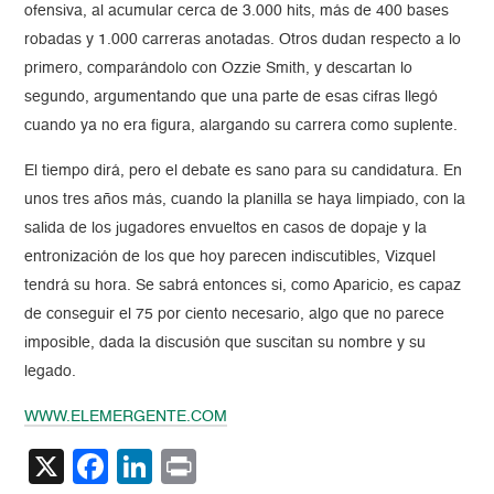
ofensiva, al acumular cerca de 3.000 hits, más de 400 bases
robadas y 1.000 carreras anotadas. Otros dudan respecto a lo
primero, comparándolo con Ozzie Smith, y descartan lo
segundo, argumentando que una parte de esas cifras llegó
cuando ya no era figura, alargando su carrera como suplente.
El tiempo dirá, pero el debate es sano para su candidatura. En
unos tres años más, cuando la planilla se haya limpiado, con la
salida de los jugadores envueltos en casos de dopaje y la
entronización de los que hoy parecen indiscutibles, Vizquel
tendrá su hora. Se sabrá entonces si, como Aparicio, es capaz
de conseguir el 75 por ciento necesario, algo que no parece
imposible, dada la discusión que suscitan su nombre y su
legado.
WWW.ELEMERGENTE.COM
X
Facebook
LinkedIn
Print