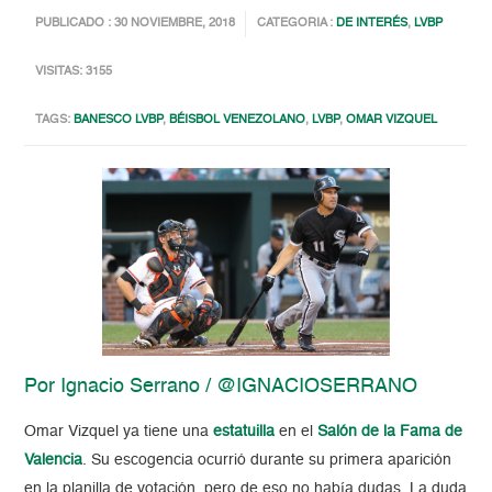
PUBLICADO : 30 NOVIEMBRE, 2018
CATEGORIA :
DE INTERÉS
,
LVBP
VISITAS: 3155
TAGS:
BANESCO LVBP
,
BÉISBOL VENEZOLANO
,
LVBP
,
OMAR VIZQUEL
Por Ignacio Serrano / @IGNACIOSERRANO
Omar Vizquel ya tiene una
estatuilla
en el
Salón de la Fama de
Valencia
. Su escogencia ocurrió durante su primera aparición
en la planilla de votación, pero de eso no había dudas. La duda