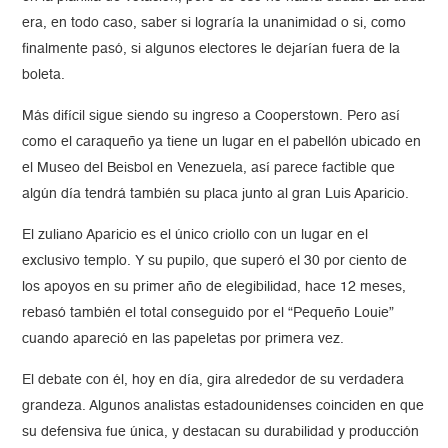
era, en todo caso, saber si lograría la unanimidad o si, como
finalmente pasó, si algunos electores le dejarían fuera de la
boleta.
Más difícil sigue siendo su ingreso a Cooperstown. Pero así
como el caraqueño ya tiene un lugar en el pabellón ubicado en
el Museo del Beisbol en Venezuela, así parece factible que
algún día tendrá también su placa junto al gran Luis Aparicio.
El zuliano Aparicio es el único criollo con un lugar en el
exclusivo templo. Y su pupilo, que superó el 30 por ciento de
los apoyos en su primer año de elegibilidad, hace 12 meses,
rebasó también el total conseguido por el “Pequeño Louie”
cuando apareció en las papeletas por primera vez.
El debate con él, hoy en día, gira alrededor de su verdadera
grandeza. Algunos analistas estadounidenses coinciden en que
su defensiva fue única, y destacan su durabilidad y producción