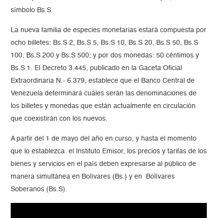
símbolo Bs.S
La nueva familia de especies monetarias estará compuesta por
ocho billetes: Bs.S 2, Bs.S 5, Bs.S 10, Bs.S 20, Bs.S 50, Bs.S
100, Bs.S 200 y Bs.S 500; y por dos monedas: 50 céntimos y
Bs.S 1. El Decreto 3.445, publicado en la Gaceta Oficial
Extraordinaria N.- 6.379, establece que el Banco Central de
Venezuela determinará cuáles serán las denominaciones de
los billetes y monedas que están actualmente en circulación
que coexistirán con los nuevos.
A partir del 1 de mayo del año en curso, y hasta el momento
que lo establezca el Instituto Emisor, los precios y tarifas de los
bienes y servicios en el país deben expresarse al público de
manera simultánea en Bolívares (Bs.) y en Bolívares
Soberanos (Bs.S).