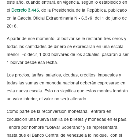
este año, cuando entrará en vigencia, según lo establecido en
el
Decreto 3.445
, de la Presidencia de la República, publicado
en la Gaceta Oficial Extraordinaria N.- 6.379, del 1 de junio de
2018.
A partir de ese momento, al bolívar se le restarán tres ceros y
todas las cantidades de dinero se expresarán en una escala
menor. Es decir, 1.000 bolívares de los actuales, pasarán a ser
1 bolívar desde esa fecha.
Los precios, tarifas, salarios, deudas, créditos, impuestos y
todas las sumas en moneda nacional deberán expresarse en
esta nueva escala. Esto no significa que estos montos tendrán
un valor inferior, el valor no será alterado.
Como parte de la reconversión monetaria, entrará en
circulación una nueva familia de billetes y monedas en el país.
Tendrá por nombre “Bolívar Soberano” y se representará,
hasta que el Banco Central de Venezuela lo indique, con el