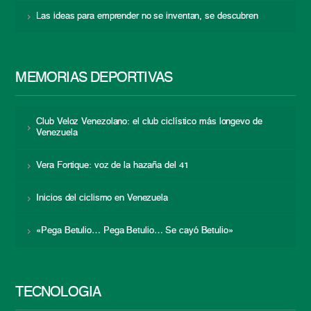
Las ideas para emprender no se inventan, se descubren
MEMORIAS DEPORTIVAS
Club Veloz Venezolano: el club ciclístico más longevo de
Venezuela
Vera Fortique: voz de la hazaña del 41
Inicios del ciclismo en Venezuela
«Pega Betulio… Pega Betulio… Se cayó Betulio»
TECNOLOGÍA