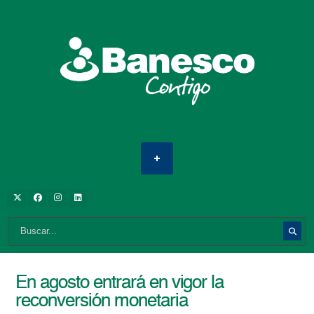
En agosto entrará en vigor la
reconversión monetaria