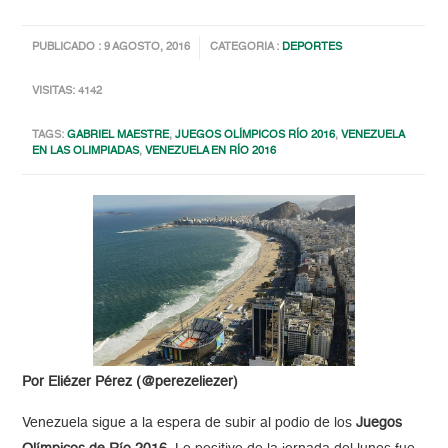
PUBLICADO : 9 AGOSTO, 2016
CATEGORIA :
DEPORTES
VISITAS: 4142
TAGS:
GABRIEL MAESTRE
,
JUEGOS OLÍMPICOS RÍO 2016
,
VENEZUELA
EN LAS OLIMPIADAS
,
VENEZUELA EN RÍO 2016
Por Eliézer Pérez (@perezeliezer)
Venezuela sigue a la espera de subir al podio de los
Juegos