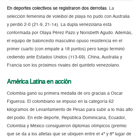
En deportes colectivos se registraron dos derrotas
. La
selección femenina de voleibol de playa no pudo con Australia
y perdió 2-0 (21-9, 21-14). La dupla venezolana está
conformada por Olaya Pérez Pazo y Norisbeth Agudo. Además,
el equipo de baloncesto masculino opuso resistencia en el
primer cuarto (con empate a 18 puntos) pero luego terminó
cediendo ante Estados Unidos (113-69). China, Australia y
Francia son los próximos rivales del quinteto venezolano.
América Latina en acción
Colombia ganó su primera medalla de oro gracias a Oscar
Figueroa. El colombiano se impuso en la categoría 62
kilogramos de Levantamiento de Pesas para subir a lo más alto
del podio. En este deporte, República Dominicana, Ecuador,
Colombia y México consiguieron diplomas olímpicos (premio
que se da a los atletas que se ubiquen entre el 4ª y 8ª lugar de