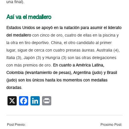
una final).
Así va el medallero
Estados Unidos se apoyó en la natación para asumir el liderato
del medallero
con cinco de oro, cuatro de ellas en la piscina y
la otra en tiro deportivo. China, el otro candidato al primer
lugar, sigue de cerca con cuatro preseas áureas. Australia (4),
Italia (3), Japón (3) y Hungría (3) son las otras delegaciones
con más premios de oro.
En cuanto a América Latina,
Colombia (levantamiento de pesas), Argentina (judo) y Brasil
(judo) son los únicos hasta los momentos con medallas
doradas
.
X
Facebook
LinkedIn
Print
Post Previo:
Proximo Post: