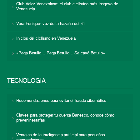
Club Veloz Venezolano: el club ciclístico más longevo de
Venezuela
Vera Fortique: voz de la hazaña del 41
Inicios del ciclismo en Venezuela
«Pega Betulio… Pega Betulio… Se cayó Betulio»
TECNOLOGÍA
Recomendaciones para evitar el fraude cibernético
Claves para proteger tu cuenta Banesco: conoce cómo
prevenir estafas
Ventajas de la inteligencia artificial para pequeños