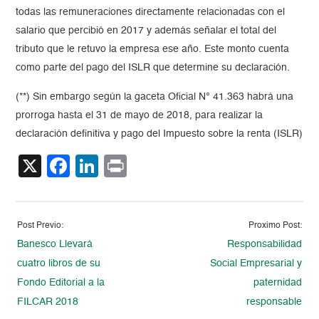
todas las remuneraciones directamente relacionadas con el
salario que percibió en 2017 y además señalar el total del
tributo que le retuvo la empresa ese año. Este monto cuenta
como parte del pago del ISLR que determine su declaración.
(**) Sin embargo según la gaceta Oficial N° 41.363 habrá una
prorroga hasta el 31 de mayo de 2018, para realizar la
declaración definitiva y pago del Impuesto sobre la renta (ISLR)
X
Facebook
LinkedIn
Print
Post Previo:
Proximo Post:
Banesco Llevará
Responsabilidad
cuatro libros de su
Social Empresarial y
Fondo Editorial a la
paternidad
FILCAR 2018
responsable