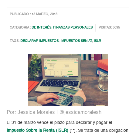
PUBLICADO : 13 MARZO, 2018
CATEGORIA :
DE INTERÉS
,
FINANZAS PERSONALES
VISITAS: 5095
TAGS:
DECLARAR IMPUESTOS
,
IMPUESTOS SENIAT
,
ISLR
Por: Jessica Morales | @jessicamoralesh
El 31 de marzo vence el plazo para declarar y pagar el
Impuesto Sobre la Renta (ISLR)
(**).
Se trata de una obligación