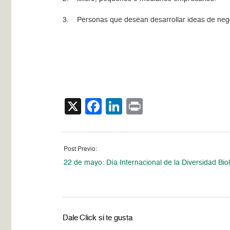
3. Personas que desean desarrollar ideas de neg
X
Facebook
LinkedIn
Print
Post Previo:
22 de mayo: Día Internacional de la Diversidad Bio
Dale Click si te gusta