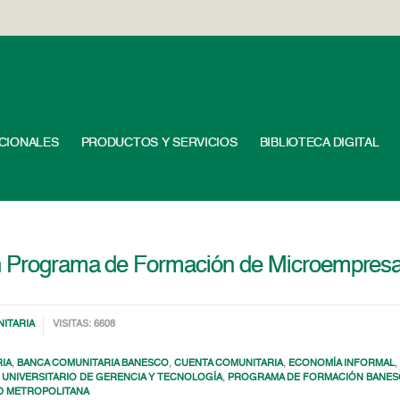
UCIONALES
PRODUCTOS Y SERVICIOS
BIBLIOTECA DIGITAL
n Programa de Formación de Microempresari
ITARIA
VISITAS: 6608
IA
,
BANCA COMUNITARIA BANESCO
,
CUENTA COMUNITARIA
,
ECONOMÍA INFORMAL
 UNIVERSITARIO DE GERENCIA Y TECNOLOGÍA
,
PROGRAMA DE FORMACIÓN BANE
D METROPOLITANA