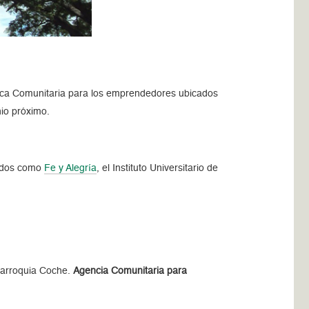
a Comunitaria para los emprendedores ubicados
nio próximo.
iados como
Fe y Alegría
, el Instituto Universitario de
 Parroquia Coche.
Agencia Comunitaria para