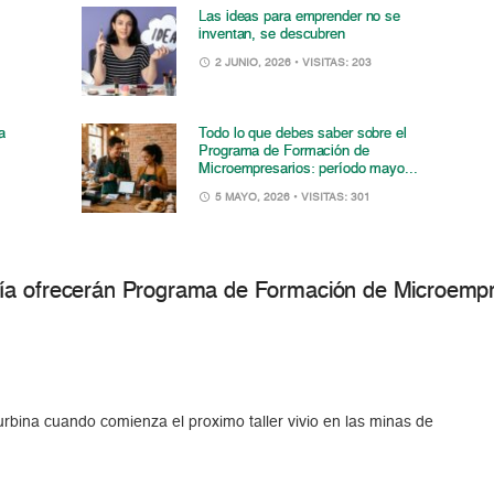
Las ideas para emprender no se
inventan, se descubren
2 JUNIO, 2026
• VISITAS: 203
a
Todo lo que debes saber sobre el
Programa de Formación de
Microempresarios: período mayo...
5 MAYO, 2026
• VISITAS: 301
ía ofrecerán Programa de Formación de Microempre
 urbina cuando comienza el proximo taller vivio en las minas de