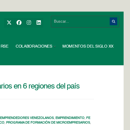
RSE
COLABORACIONES
MOMENTOS DEL SIGLO XX
os en 6 regiones del país
,
EMPRENDEDORES VENEZOLANOS
,
EMPRENDIMIENTO
,
FE
SCO
,
PROGRAMA DE FORMACIÓN DE MICROEMPRESARIOS
,