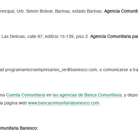
rincipal, Urb. Simón Bolivar, Barinas, estado Barinas.
Agencia Comunitar
 Las Delicias, calle 97, edificio 15-139, piso 2.
Agencia Comunitaria para
 email programamicroempresarios_ve@banesco.com, o comunicarse a tra
 una
Cuenta Comunitaria
en
las agencias de Banca Comunitaria
, y depo
 la página web
www.bancacomunitariabanesco.com
.
munitaria Banesco: