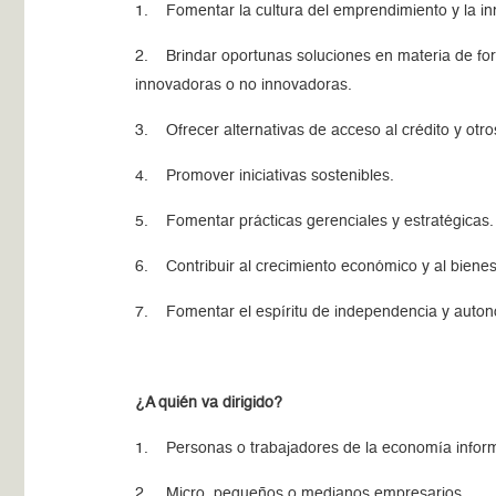
1. Fomentar la cultura del emprendimiento y la in
2. Brindar oportunas soluciones en materia de for
innovadoras o no innovadoras.
3. Ofrecer alternativas de acceso al crédito y otros
4. Promover iniciativas sostenibles.
5. Fomentar prácticas gerenciales y estratégicas.
6. Contribuir al crecimiento económico y al bienest
7. Fomentar el espíritu de independencia y auton
¿A quién va dirigido?
1. Personas o trabajadores de la economía inform
2. Micro, pequeños o medianos empresarios.