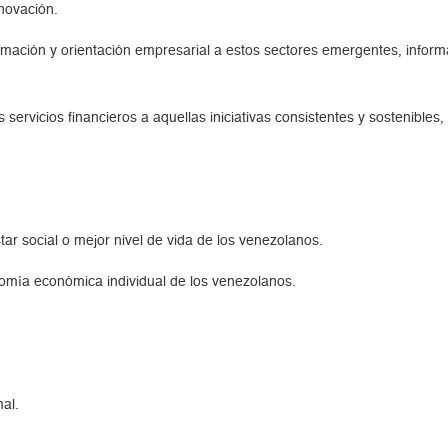
novación.
mación y orientación empresarial a estos sectores emergentes, informa
 servicios financieros a aquellas iniciativas consistentes y sostenibles
ar social o mejor nivel de vida de los venezolanos.
omía económica individual de los venezolanos.
al.