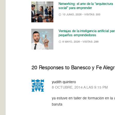
Networking: el arte de la “arquitectura
social” para emprender
10 JUNIO, 2026
• VISITAS: 300
Ventajas de la inteligencia artificial par
pequeños emprendedores
6 MAYO, 2026
• VISITAS: 286
20 Responses to Banesco y Fe Alegr
yudith quintero
8 OCTUBRE, 2014 A LAS 9:15 PM
ya estuve en taller de formación en la
baruta