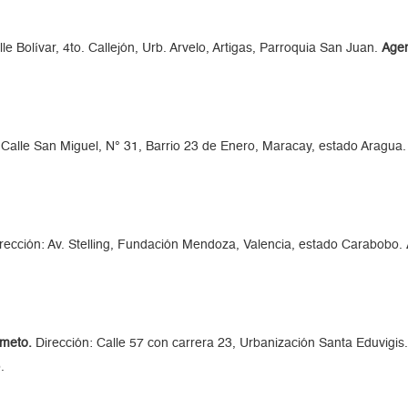
le Bolívar, 4to. Callejón, Urb. Arvelo, Artigas, Parroquia San Juan.
Agen
 Calle San Miguel, N° 31, Barrio 23 de Enero, Maracay, estado Aragua
rección: Av. Stelling, Fundación Mendoza, Valencia, estado Carabobo.
imeto.
Dirección: Calle 57 con carrera 23, Urbanización Santa Eduvigis
.