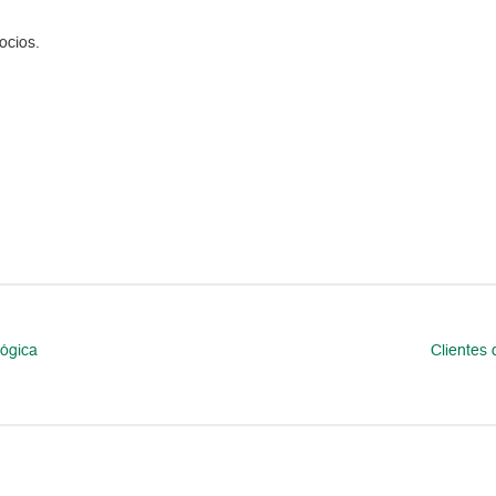
ocios.
lógica
Clientes 