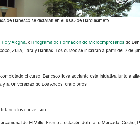
ios de Banesco se dictarán en el IUJO de Barquisimeto
e
Fe y Alegría
, el
Programa de Formación de Microempresarios
de Banc
bo, Zulia, Lara y Barinas. Los cursos se iniciarán a partir del 2 de ju
mpletado el curso. Banesco lleva adelante esta iniciativa junto a al
 y la Universidad de Los Andes, entre otros.
dictando los cursos son:
Intercomunal de El Valle, Frente a estación del metro Mercado, Coche,