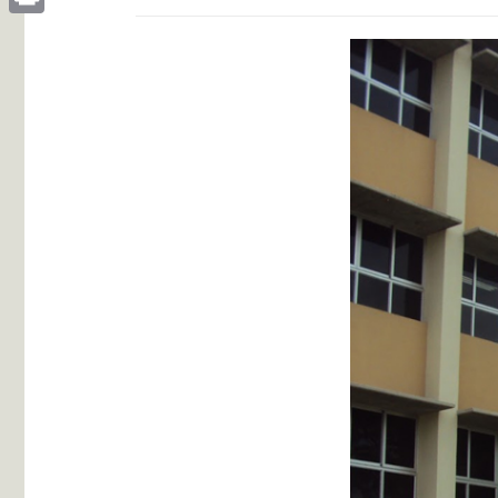
Print