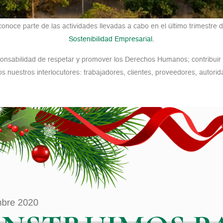
conoce parte de las actividades llevadas a cabo en el último trimestre 
Sostenibilidad Empresarial
.
onsabilidad de respetar y promover los Derechos Humanos; contribuir 
os nuestros interlocutores: trabajadores, clientes, proveedores, autori