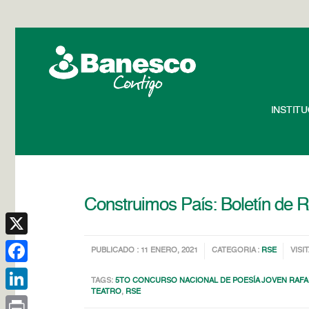
INSTIT
Construimos País: Boletín de 
X
PUBLICADO : 11 ENERO, 2021
CATEGORIA :
RSE
VISI
Facebook
TAGS:
5TO CONCURSO NACIONAL DE POESÍA JOVEN RAF
TEATRO
,
RSE
LinkedIn