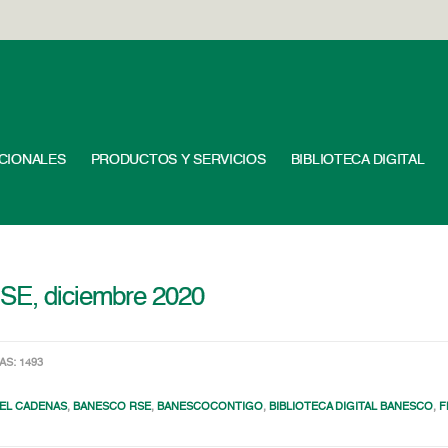
UCIONALES
PRODUCTOS Y SERVICIOS
BIBLIOTECA DIGITAL
RSE, diciembre 2020
TAS: 1493
AEL CADENAS
,
BANESCO RSE
,
BANESCOCONTIGO
,
BIBLIOTECA DIGITAL BANESCO
,
F