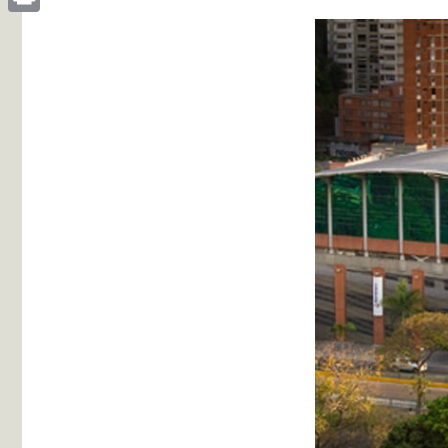
Print