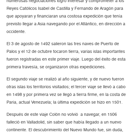
numerosas negociaciones logró interesar y comprometer a los
Reyes Católicos Isabel de Castilla y Fernando de Aragón para
que apoyaran y financiaran una costosa expedición que tenía
previsto llegar a Asia navegando por el Atlántico, en dirección a
occidente.
El 3 de agosto de 1492 salieron las tres naves de Puerto de
Palos y el 12 de octubre tocaron tierra, varias islas importantes
fueron registradas en este primer viaje. Luego del éxito de esta
primera travesía, se organizaron otras expediciones.
El segundo viaje se realizó al año siguiente, y de nuevo fueron
otras islas los territorios visitados; el tercer viaje se llevó a cabo
en 1498 y por primera vez se llegó a tierra firme, en la costa de
Paria, actual Venezuela; la última expedición se hizo en 1501.
D
espués de este viaje Colón no volvió a navegar, en 1506
falleció en Valladolid, sin saber que había llegado a un nuevo
continente. El descubrimiento del Nuevo Mundo fue, sin duda,