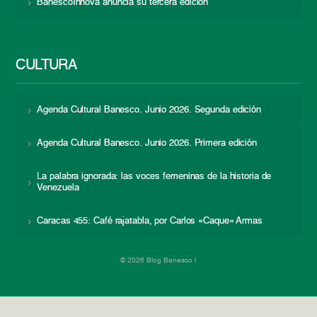
BanescoInnova anuncia su tercera edición
CULTURA
Agenda Cultural Banesco. Junio 2026. Segunda edición
Agenda Cultural Banesco. Junio 2026. Primera edición
La palabra ignorada: las voces femeninas de la historia de
Venezuela
Caracas 455: Café rajatabla, por Carlos «Caque» Armas
© 2026 Blog Banesco |