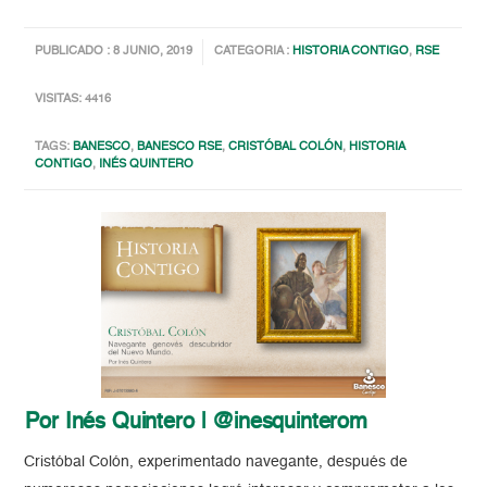
PUBLICADO : 8 JUNIO, 2019
CATEGORIA :
HISTORIA CONTIGO
,
RSE
VISITAS: 4416
TAGS:
BANESCO
,
BANESCO RSE
,
CRISTÓBAL COLÓN
,
HISTORIA
CONTIGO
,
INÉS QUINTERO
Por Inés Quintero | @inesquinterom
Cristóbal Colón, experimentado navegante, después de