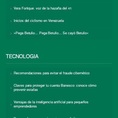
Vera Fortique: voz de la hazaña del 41
Inicios del ciclismo en Venezuela
«Pega Betulio… Pega Betulio… Se cayó Betulio»
TECNOLOGÍA
Recomendaciones para evitar el fraude cibernético
Claves para proteger tu cuenta Banesco: conoce cómo
prevenir estafas
Ventajas de la inteligencia artificial para pequeños
emprendedores