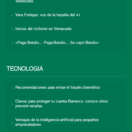
Venezuela
Vera Fortique: voz de la hazaña del 41
Inicios del ciclismo en Venezuela
«Pega Betulio… Pega Betulio… Se cayó Betulio»
TECNOLOGÍA
Recomendaciones para evitar el fraude cibernético
Claves para proteger tu cuenta Banesco: conoce cómo
prevenir estafas
Ventajas de la inteligencia artificial para pequeños
emprendedores