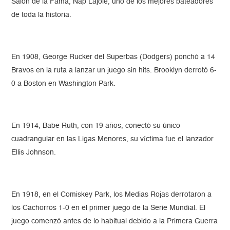
Salón de la Fama, Nap Lajoie, uno de los mejores bateadores
de toda la historia.
En 1908, George Rucker del Superbas (Dodgers) ponchó a 14
Bravos en la ruta a lanzar un juego sin hits. Brooklyn derrotó 6-
0 a Boston en Washington Park.
En 1914, Babe Ruth, con 19 años, conectó su único
cuadrangular en las Ligas Menores, su víctima fue el lanzador
Ellis Johnson.
En 1918, en el Comiskey Park, los Medias Rojas derrotaron a
los Cachorros 1-0 en el primer juego de la Serie Mundial. El
juego comenzó antes de lo habitual debido a la Primera Guerra