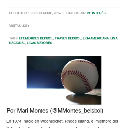
PUBLICADO : 5 SEPTIEMBRE, 2014
CATEGORIA :
DE INTERÉS
VISITAS: 3231
TAGS:
EFEMÉRIDES BEISBOL
,
FRASES BEISBOL
,
LIGA AMERICANA
,
LIGA
NACIONAL
,
LIGAS MAYORES
Por Mari Montes (@MMontes_beisbol)
En 1874, nació en Woonsocket, Rhode Island, el miembro del