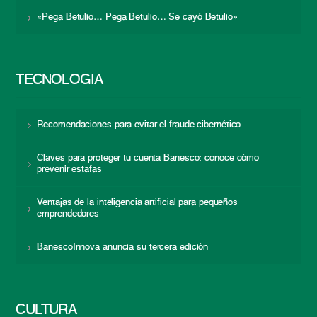
«Pega Betulio… Pega Betulio… Se cayó Betulio»
TECNOLOGÍA
Recomendaciones para evitar el fraude cibernético
Claves para proteger tu cuenta Banesco: conoce cómo
prevenir estafas
Ventajas de la inteligencia artificial para pequeños
emprendedores
BanescoInnova anuncia su tercera edición
CULTURA