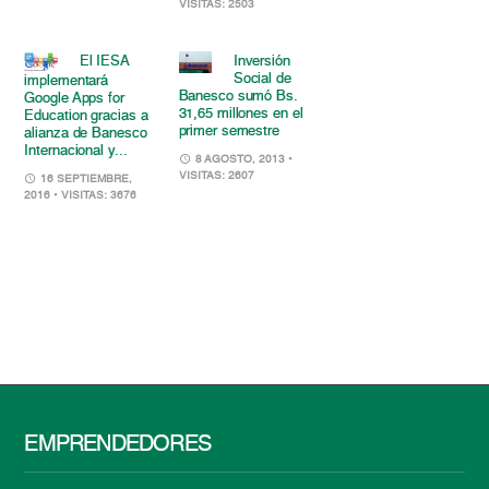
VISITAS: 2503
El IESA
Inversión
Social de
implementará
Banesco sumó Bs.
Google Apps for
31,65 millones en el
Education gracias a
primer semestre
alianza de Banesco
Internacional y...
8 AGOSTO, 2013
•
VISITAS: 2607
16 SEPTIEMBRE,
2016
• VISITAS: 3676
EMPRENDEDORES