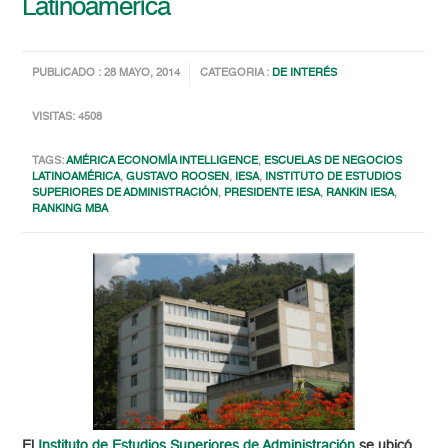
Latinoamérica
PUBLICADO : 28 MAYO, 2014
CATEGORIA :
DE INTERÉS
VISITAS: 4508
TAGS:
AMÉRICA ECONOMÍA INTELLIGENCE
,
ESCUELAS DE NEGOCIOS
LATINOAMÉRICA
,
GUSTAVO ROOSEN
,
IESA
,
INSTITUTO DE ESTUDIOS
SUPERIORES DE ADMINISTRACIÓN
,
PRESIDENTE IESA
,
RANKIN IESA
,
RANKING MBA
El
Instituto de Estudios Superiores de Administración
se ubicó