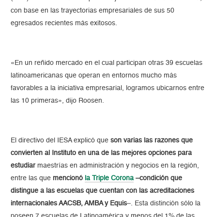
con base en las trayectorias empresariales de sus 50
egresados recientes más exitosos.
«En un reñido mercado en el cual participan otras 39 escuelas
latinoamericanas que operan en entornos mucho más
favorables a la iniciativa empresarial, logramos ubicarnos entre
las 10 primeras», dijo Roosen.
El directivo del IESA explicó que
son varias las razones que
convierten al Instituto en una de las mejores opciones para
estudiar
maestrías en administración y negocios en la región,
entre las que
mencionó
la Triple Corona
–condición que
distingue a las escuelas que cuentan con las acreditaciones
internacionales AACSB, AMBA y Equis
–. Esta distinción sólo la
poseen 7 escuelas de Latinoamérica y menos del 1% de las