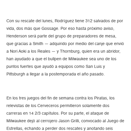
Con su rescate del lunes, Rodríguez tiene 312 salvados de por
vida, dos más que Gossage. Por eso hasta próximo aviso,
Henderson será parte del grupo de preparadores de mesa,
que gracias a Smith — adquirido por medio del canje que envió
a Nori Aoki a los Reales — y Thornburg, quien era un abridor,
han ayudado a que el bullpen de Milwaukee sea uno de los
puntos fuertes que ayudó a equipos como San Luis y
Pittsburgh a llegar a la postemporada el año pasado.
En los tres juegos del fin de semana contra los Piratas, los
relevistas de los Cerveceros permitieron solamente dos
carreras en 14 2/3 capítulos. Por su parte, el ataque de
Milwaukee dejó al cerrojero Jason Grilli, convocado al Juego de
Estrellas, echando a perder dos rescates y anotando seis