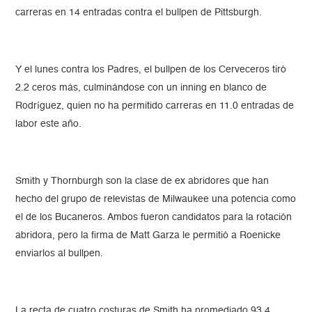
carreras en 14 entradas contra el bullpen de Pittsburgh.
Y el lunes contra los Padres, el bullpen de los Cerveceros tiró
2.2 ceros más, culminándose con un inning en blanco de
Rodríguez, quien no ha permitido carreras en 11.0 entradas de
labor este año.
Smith y Thornburgh son la clase de ex abridores que han
hecho del grupo de relevistas de Milwaukee una potencia como
el de los Bucaneros. Ambos fueron candidatos para la rotación
abridora, pero la firma de Matt Garza le permitió a Roenicke
enviarlos al bullpen.
La recta de cuatro costuras de Smith ha promediado 93.4