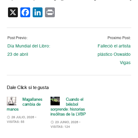
X
Facebook
LinkedIn
Print
Post Previo:
Proximo Post:
Día Mundial del Libro:
Falleció el artista
23 de abril
plástico Oswaldo
Vigas
Dale Click si te gusta
Magallanes
Cuando el
cambia de
béisbol
manos
sorprende: historias
insólitas de la LVBP
28 JULIO, 2026
•
VISITAS: 55
23 JUNIO, 2026
•
VISITAS: 124