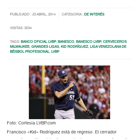
PUBLICADO : 23 ABRIL, 2014
CATEGORIA :
DE INTERÉS
VISITAS: 3034
TAGS:
BANCO OFICIAL LVBP
,
BANESCO
,
BANESCO LVBP
,
CERVECEROS
MILWAUKEE
,
GRANDES LIGAS
,
KID RODRÍGUEZ
,
LIGA VENEZOLANA DE
BÉISBOL PROFESIONAL
,
LVBP
Foto: Cortesía LVBP.com
Francisco «Kid» Rodríguez está de regreso. El cerrador