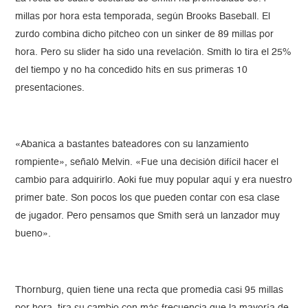
millas por hora esta temporada, según Brooks Baseball. El
zurdo combina dicho pitcheo con un sinker de 89 millas por
hora. Pero su slider ha sido una revelación. Smith lo tira el 25%
del tiempo y no ha concedido hits en sus primeras 10
presentaciones.
«Abanica a bastantes bateadores con su lanzamiento
rompiente», señaló Melvin. «Fue una decisión difícil hacer el
cambio para adquirirlo. Aoki fue muy popular aquí y era nuestro
primer bate. Son pocos los que pueden contar con esa clase
de jugador. Pero pensamos que Smith será un lanzador muy
bueno».
Thornburg, quien tiene una recta que promedia casi 95 millas
por hora, tira su cambio con más frecuencia que la mayoría de