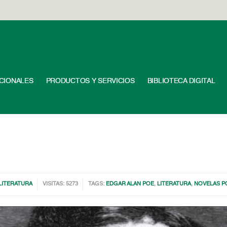
UCIONALES
PRODUCTOS Y SERVICIOS
BIBLIOTECA DIGITAL
LITERATURA
VISITAS: 5273
TAGS:
EDGAR ALAN POE
,
LITERATURA
,
NOVELAS P