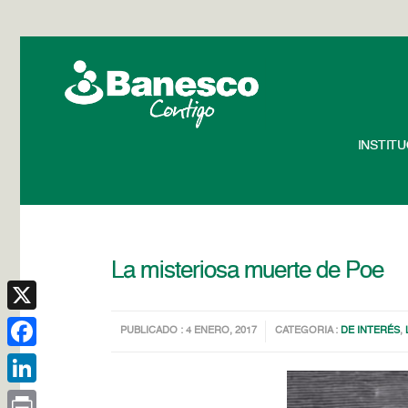
INSTIT
La misteriosa muerte de Poe
X
PUBLICADO : 4 ENERO, 2017
CATEGORIA :
DE INTERÉS
,
Facebook
LinkedIn