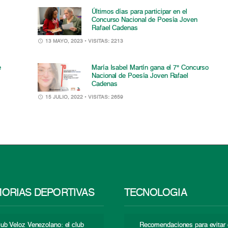
Últimos días para participar en el
Concurso Nacional de Poesía Joven
Rafael Cadenas
13 MAYO, 2023
• VISITAS: 2213
e
María Isabel Martín gana el 7° Concurso
Nacional de Poesía Joven Rafael
Cadenas
15 JULIO, 2022
• VISITAS: 2659
ORIAS DEPORTIVAS
TECNOLOGÍA
lub Veloz Venezolano: el club
Recomendaciones para evitar 