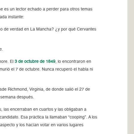
 ese es un lector echado a perder para otros temas
ada instante:
ido de verdad en La Mancha? ¿y por qué Cervantes
e.
more. El
3 de octubre de 1849
, lo encontraron en
urió el 7 de octubre. Nunca recuperó el habla ni
sde Richmond, Virginia, de donde salió el 27 de
a semana después.
, las encerraban en cuartos y las obligaban a
candidato. Esa práctica la llamaban “cooping”. A los
aspecto y los hacían votar en varios lugares