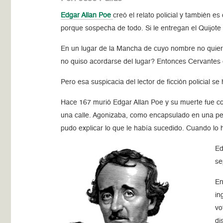
Edgar Allan Poe
creó el relato policial y también e
porque sospecha de todo. Si le entregan el Quijote 
En un lugar de la Mancha de cuyo nombre no quie
no quiso acordarse del lugar? Entonces Cervantes e
Pero esa suspicacia del lector de ficción policial 
Hace 167 murió Edgar Allan Poe y su muerte fue co
una calle. Agonizaba, como encapsulado en una pes
pudo explicar lo que le había sucedido. Cuando lo
Ed
se
En
in
vo
di