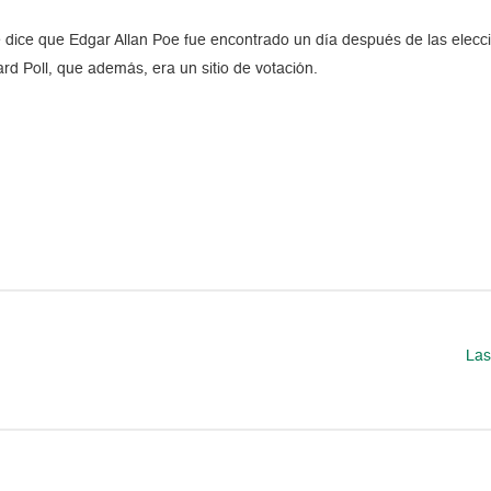
 dice que Edgar Allan Poe fue encontrado un día después de las elecc
rd Poll, que además, era un sitio de votación.
Las