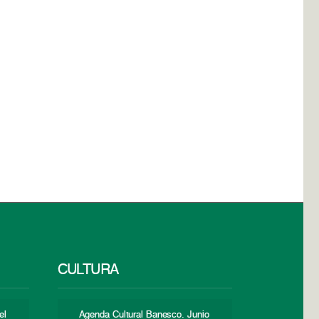
CULTURA
el
Agenda Cultural Banesco. Junio