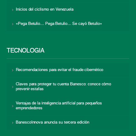
Inicios del ciclismo en Venezuela
«Pega Betulio… Pega Betulio… Se cayó Betulio»
TECNOLOGÍA
Recomendaciones para evitar el fraude cibernético
Claves para proteger tu cuenta Banesco: conoce cómo
prevenir estafas
Ventajas de la inteligencia artificial para pequeños
emprendedores
BanescoInnova anuncia su tercera edición