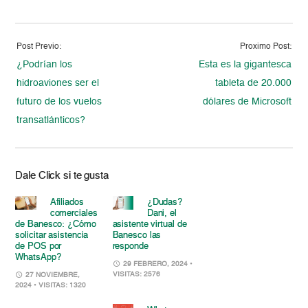
Post Previo:
Proximo Post:
¿Podrían los
Esta es la gigantesca
hidroaviones ser el
tableta de 20.000
futuro de los vuelos
dólares de Microsoft
transatlánticos?
Dale Click si te gusta
Afiliados
¿Dudas?
comerciales
Dani, el
de Banesco: ¿Cómo
asistente virtual de
solicitar asistencia
Banesco las
de POS por
responde
WhatsApp?
29 FEBRERO, 2024
•
VISITAS: 2576
27 NOVIEMBRE,
2024
• VISITAS: 1320