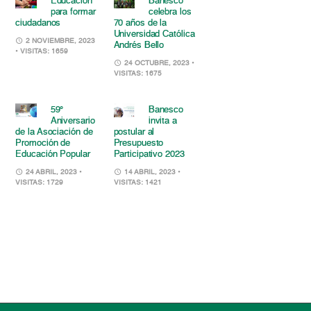
Educación
Banesco
para formar
celebra los
ciudadanos
70 años de la
Universidad Católica
2 NOVIEMBRE, 2023
Andrés Bello
• VISITAS: 1659
24 OCTUBRE, 2023
•
VISITAS: 1675
59°
Banesco
Aniversario
invita a
de la Asociación de
postular al
Promoción de
Presupuesto
Educación Popular
Participativo 2023
24 ABRIL, 2023
•
14 ABRIL, 2023
•
VISITAS: 1729
VISITAS: 1421