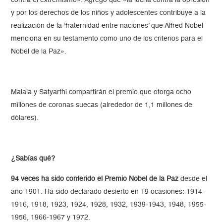
contra el extremismo». Agregó que «la lucha contra la opresión
y por los derechos de los niños y adolescentes contribuye a la
realización de la ‘fraternidad entre naciones’ que Alfred Nobel
menciona en su testamento como uno de los criterios para el
Nobel de la Paz».
Malala y Satyarthi compartirán el premio que otorga ocho
millones de coronas suecas (alrededor de 1,1 millones de
dólares).
¿Sabías qué?
94 veces ha sido conferido el Premio Nobel de la Paz
desde el
año 1901. Ha sido declarado desierto en 19 ocasiones: 1914-
1916, 1918, 1923, 1924, 1928, 1932, 1939-1943, 1948, 1955-
1956, 1966-1967 y 1972.