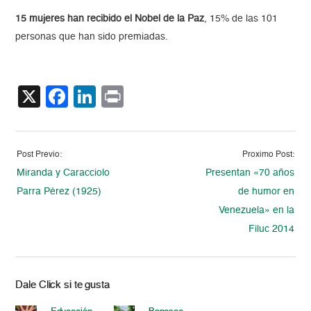
15 mujeres han recibido el Nobel de la Paz
, 15% de las 101
personas que han sido premiadas.
X
Facebook
LinkedIn
Print
Post Previo:
Proximo Post:
Miranda y Caracciolo
Presentan «70 años
Parra Pérez (1925)
de humor en
Venezuela» en la
Filuc 2014
Dale Click si te gusta