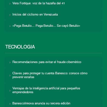
Vera Fortique: voz de la hazaña del 41
Inicios del ciclismo en Venezuela
«Pega Betulio… Pega Betulio… Se cayó Betulio»
TECNOLOGÍA
Recomendaciones para evitar el fraude cibernético
Claves para proteger tu cuenta Banesco: conoce cómo
prevenir estafas
Ventajas de la inteligencia artificial para pequeños
emprendedores
BanescoInnova anuncia su tercera edición