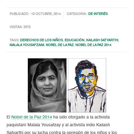
PUBLICADO : 10 OCTUBRE, 2014
CATEGORIA :
DE INTERÉS
VISITAS: 3372
TAGS:
DERECHOS DE LOS NIÑOS
,
EDUCACIÓN
,
KAILASH SATYARTHI
,
MALALA YOUSAFZAIM
,
NOBEL DE LA PAZ
,
NOBEL DE LA PAZ 2014
El
Nobel de la Paz 2014
ha sido otorgado a la activista
paquistaní Malala Yousafzay y al activista indio Kailash
Satyarthi por su lucha contra la opresión de los niños y los