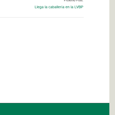
Proximo Post:
Llega la caballería en la LVBP