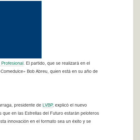
 Profesional
. El partido, que se realizará en el
l «Comedulce» Bob Abreu, quien está en su año de
Párraga, presidente de
LVBP
, explicó el nuevo
 que en las Estrellas del Futuro estarán peloteros
sta innovación en el formato sea un éxito y se