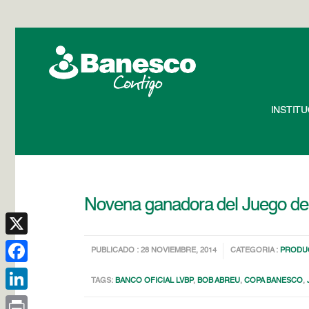
INSTIT
Novena ganadora del Juego de 
X
PUBLICADO : 28 NOVIEMBRE, 2014
CATEGORIA :
PRODUC
Facebook
TAGS:
BANCO OFICIAL LVBP
,
BOB ABREU
,
COPA BANESCO
,
LinkedIn