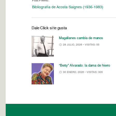
Post Previo:
Bibliografía de Acosta Saignes (1936-1983)
Dale Click si te gusta
Magallanes cambia de manos
28 JULIO, 2026
• VISITAS: 55
“Betty” Alvarado: la dama de hierro
30 ENERO, 2026
• VISITAS: 305