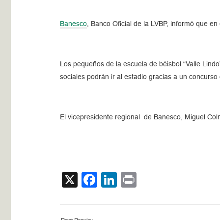
Banesco
, Banco Oficial de la LVBP, informó que en 
Los pequeños de la escuela de béisbol “Valle Lind
sociales podrán ir al estadio gracias a un concur
El vicepresidente regional de Banesco, Miguel Col
X
Facebook
LinkedIn
Print