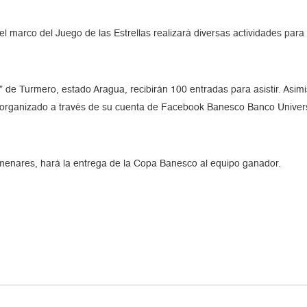
el marco del Juego de las Estrellas realizará diversas actividades para e
o” de Turmero, estado Aragua, recibirán 100 entradas para asistir. As
so organizado a través de su cuenta de Facebook Banesco Banco Univer
menares, hará la entrega de la Copa Banesco al equipo ganador.