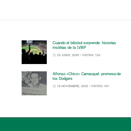
Cuando el béisbol sorprende: historias
insólitas de la LVBP
23 JUNIO, 2026
• VISITAS: 124
Alfonso «Chico» Carrasquel: promesa de
los Dodgers
18 NOVIEMBRE, 2025
• VISITAS: 431