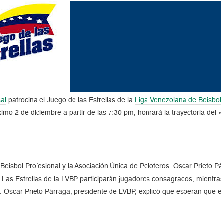
al
patrocina el Juego de las Estrellas de la
Liga Venezolana de Beisbol
mo 2 de diciembre a partir de las 7:30 pm, honrará la trayectoria de
 Beisbol Profesional y la Asociación Única de Peloteros. Oscar Prieto 
o Las Estrellas de la LVBP participarán jugadores consagrados, mientras
o. Oscar Prieto Párraga, presidente de LVBP, explicó que esperan que e