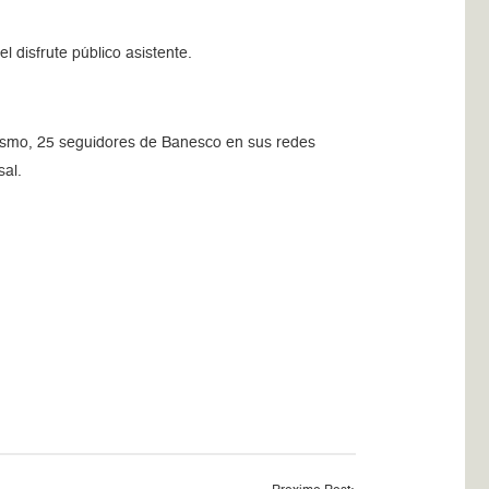
l disfrute público asistente.
imismo, 25 seguidores de Banesco en sus redes
sal.