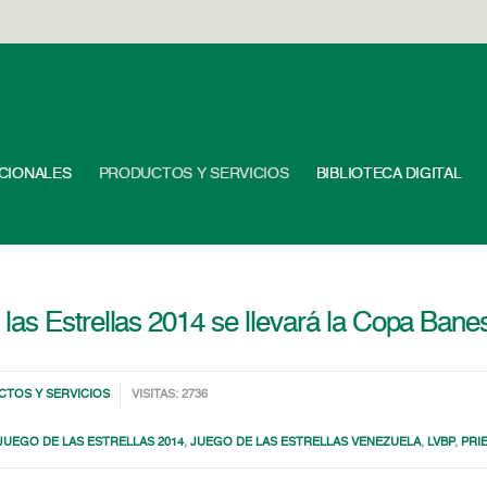
UCIONALES
PRODUCTOS Y SERVICIOS
BIBLIOTECA DIGITAL
las Estrellas 2014 se llevará la Copa Bane
TOS Y SERVICIOS
VISITAS: 2736
JUEGO DE LAS ESTRELLAS 2014
,
JUEGO DE LAS ESTRELLAS VENEZUELA
,
LVBP
,
PRI