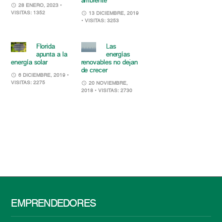
ambiente
28 ENERO, 2023
•
VISITAS: 1352
13 DICIEMBRE, 2019
• VISITAS: 3253
Florida
Las
apunta a la
energías
energía solar
renovables no dejan
de crecer
6 DICIEMBRE, 2019
•
VISITAS: 2275
20 NOVIEMBRE,
2018
• VISITAS: 2730
EMPRENDEDORES