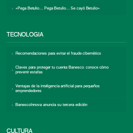
«Pega Betulio… Pega Betulio… Se cayó Betulio»
TECNOLOGÍA
Recomendaciones para evitar el fraude cibernético
Claves para proteger tu cuenta Banesco: conoce cómo
prevenir estafas
Ventajas de la inteligencia artificial para pequeños
emprendedores
BanescoInnova anuncia su tercera edición
CULTURA