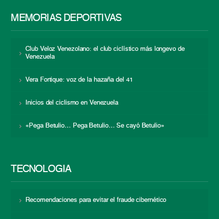
MEMORIAS DEPORTIVAS
Club Veloz Venezolano: el club ciclístico más longevo de
Venezuela
Vera Fortique: voz de la hazaña del 41
Inicios del ciclismo en Venezuela
«Pega Betulio… Pega Betulio… Se cayó Betulio»
TECNOLOGÍA
Recomendaciones para evitar el fraude cibernético