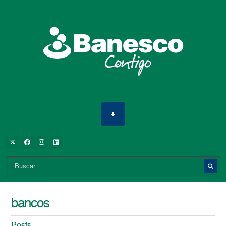
bancos