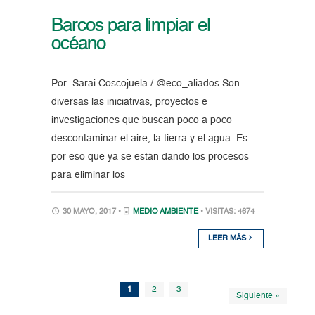
Barcos para limpiar el
océano
Por: Sarai Coscojuela / @eco_aliados Son
diversas las iniciativas, proyectos e
investigaciones que buscan poco a poco
descontaminar el aire, la tierra y el agua. Es
por eso que ya se están dando los procesos
para eliminar los
30 MAYO, 2017 •
MEDIO AMBIENTE
• VISITAS: 4674
LEER MÁS
1
2
3
Siguiente »