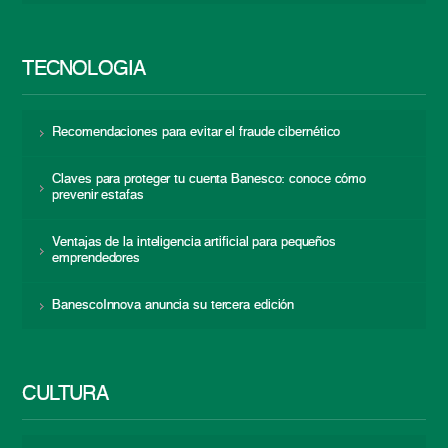
TECNOLOGÍA
Recomendaciones para evitar el fraude cibernético
Claves para proteger tu cuenta Banesco: conoce cómo
prevenir estafas
Ventajas de la inteligencia artificial para pequeños
emprendedores
BanescoInnova anuncia su tercera edición
CULTURA