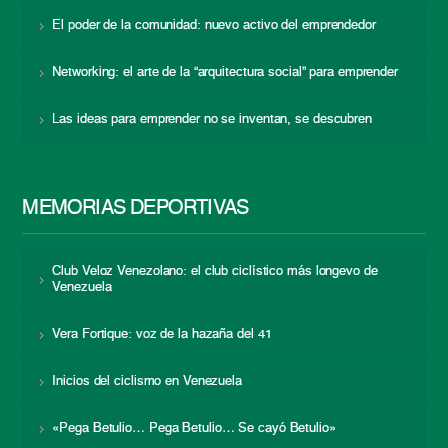
El poder de la comunidad: nuevo activo del emprendedor
Networking: el arte de la “arquitectura social” para emprender
Las ideas para emprender no se inventan, se descubren
MEMORIAS DEPORTIVAS
Club Veloz Venezolano: el club ciclístico más longevo de
Venezuela
Vera Fortique: voz de la hazaña del 41
Inicios del ciclismo en Venezuela
«Pega Betulio… Pega Betulio… Se cayó Betulio»