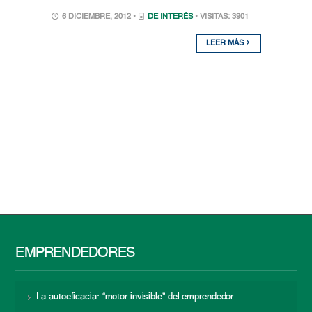
6 DICIEMBRE, 2012 •
DE INTERÉS
• VISITAS: 3901
LEER MÁS
EMPRENDEDORES
La autoeficacia: “motor invisible” del emprendedor