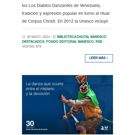
los Los Diablos Danzantes de Venezuela,
tradición y expresión popular en torno al ritual
de Corpus Christi. En 2012 la Unesco incluyó
30 MAYO, 2024 •
BIBLIOTECA DIGITAL BANESCO
,
DESTACADOS
,
FONDO EDITORIAL BANESCO
,
RSE
•
VISITAS: 875
LEER MÁS