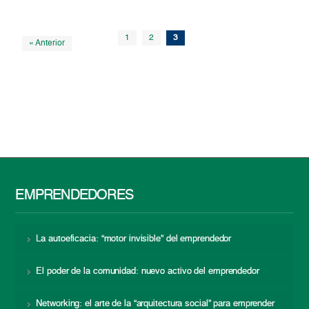
1
2
3
« Anterior
EMPRENDEDORES
La autoeficacia: “motor invisible” del emprendedor
El poder de la comunidad: nuevo activo del emprendedor
Networking: el arte de la “arquitectura social” para emprender