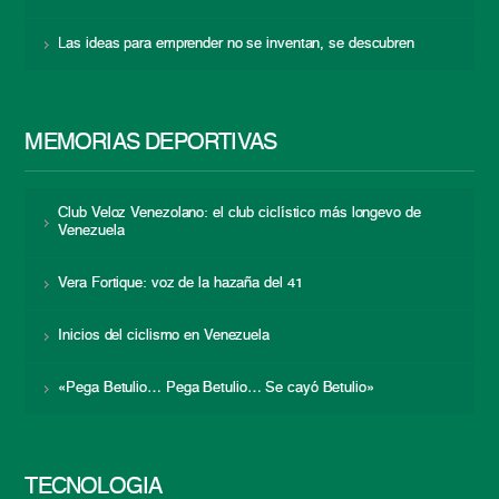
Las ideas para emprender no se inventan, se descubren
MEMORIAS DEPORTIVAS
Club Veloz Venezolano: el club ciclístico más longevo de
Venezuela
Vera Fortique: voz de la hazaña del 41
Inicios del ciclismo en Venezuela
«Pega Betulio… Pega Betulio… Se cayó Betulio»
TECNOLOGÍA