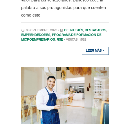
valor para los venezolanos, Banesco cede la
palabra a sus protagonistas para que cuenten
cómo este
8 SEPTIEMBRE, 2023 •
DE INTERÉS
,
DESTACADOS
,
EMPRENDEDORES
,
PROGRAMA DE FORMACIÓN DE
MICROEMPRESARIOS
,
RSE
• VISITAS: 1562
LEER MÁS