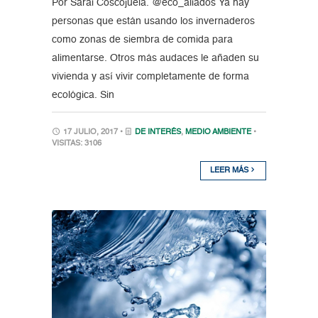
Por Sarai Coscojuela. @eco_aliados Ya hay
personas que están usando los invernaderos
como zonas de siembra de comida para
alimentarse. Otros más audaces le añaden su
vivienda y así vivir completamente de forma
ecológica. Sin
17 JULIO, 2017 •
DE INTERÉS
,
MEDIO AMBIENTE
•
VISITAS: 3106
LEER MÁS