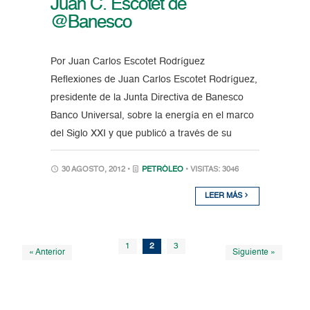
Juan C. Escotet de
@Banesco
Por Juan Carlos Escotet Rodríguez
Reflexiones de Juan Carlos Escotet Rodríguez,
presidente de la Junta Directiva de Banesco
Banco Universal, sobre la energía en el marco
del Siglo XXI y que publicó a través de su
30 AGOSTO, 2012 •
PETRÓLEO
• VISITAS: 3046
LEER MÁS
1
2
3
« Anterior
Siguiente »