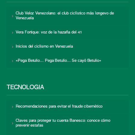
Club Veloz Venezolano: el club ciclístico más longevo de
Venezuela
Vera Fortique: voz de la hazaña del 41
Inicios del ciclismo en Venezuela
«Pega Betulio… Pega Betulio… Se cayó Betulio»
TECNOLOGÍA
Recomendaciones para evitar el fraude cibernético
Claves para proteger tu cuenta Banesco: conoce cómo
prevenir estafas