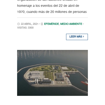
homenaje a los eventos del 22 de abril de
1970, cuando más de 20 millones de personas
22 ABRIL, 2021 •
EFEMÉRIDE
,
MEDIO AMBIENTE
•
VISITAS: 3300
LEER MÁS