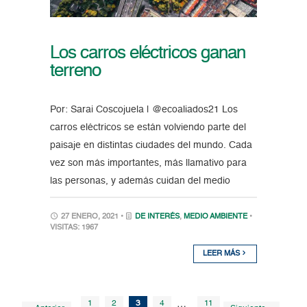
Los carros eléctricos ganan
terreno
Por: Sarai Coscojuela | @ecoaliados21 Los
carros eléctricos se están volviendo parte del
paisaje en distintas ciudades del mundo. Cada
vez son más importantes, más llamativo para
las personas, y además cuidan del medio
27 ENERO, 2021 •
DE INTERÉS
,
MEDIO AMBIENTE
•
VISITAS: 1967
LEER MÁS
1
2
3
4
…
11