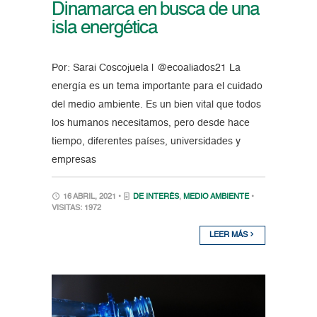
Dinamarca en busca de una
isla energética
Por: Sarai Coscojuela | @ecoaliados21 La
energía es un tema importante para el cuidado
del medio ambiente. Es un bien vital que todos
los humanos necesitamos, pero desde hace
tiempo, diferentes países, universidades y
empresas
16 ABRIL, 2021 •
DE INTERÉS
,
MEDIO AMBIENTE
•
VISITAS: 1972
LEER MÁS