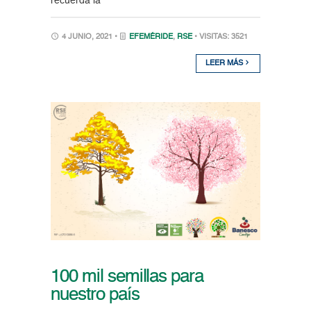
recuerda la
4 JUNIO, 2021 •
EFEMÉRIDE
,
RSE
• VISITAS: 3521
LEER MÁS
100 mil semillas para
nuestro país