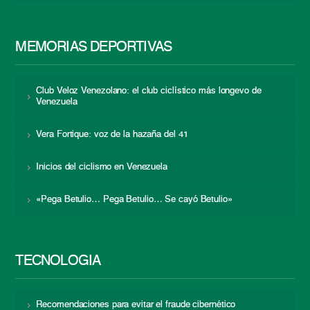
MEMORIAS DEPORTIVAS
Club Veloz Venezolano: el club ciclístico más longevo de
Venezuela
Vera Fortique: voz de la hazaña del 41
Inicios del ciclismo en Venezuela
«Pega Betulio… Pega Betulio… Se cayó Betulio»
TECNOLOGÍA
Recomendaciones para evitar el fraude cibernético