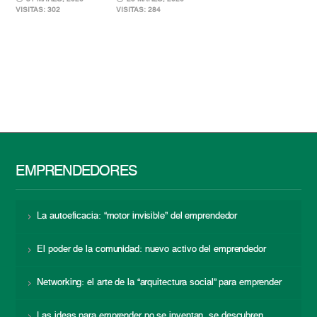
VISITAS: 302
VISITAS: 284
EMPRENDEDORES
La autoeficacia: “motor invisible” del emprendedor
El poder de la comunidad: nuevo activo del emprendedor
Networking: el arte de la “arquitectura social” para emprender
Las ideas para emprender no se inventan, se descubren