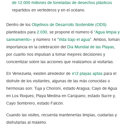
de 12.000 millones de toneladas de desechos plásticos
repartidos en vertederos y en el océano.
Dentro de los
Objetivos de Desarrollo Sostenible (ODS)
planteados para
2.030
, se propone el número 6
“Agua limpia y
saneamiento»
y número 14
“Vida bajo el agua”
. Ambos, toman
importancia en la celebración del
Día Mundial de las Playas
,
por cuanto nos impulsan a tomar mejores decisiones y
concientizar sobre las acciones que realizamos al visitarlas.
En Venezuela, existen alrededor de
412 playas aptas
para el
disfrute de los visitantes, algunas de las más conocidas o
hermosas son: Tuja y Choroní, estado Aragua; Cayo de Agua
en Los Roques; Playa Medina en Carúpano, estado Sucre y,
Cayo Sombrero, estado Falcón.
Cuando las visites, recuerda mantenerlas limpias, cuidarlas y
disfrutarlas al máximo.