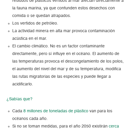
residuos de plásticos vertidos al mar afectan directamente a
la fauna marina, ya que confunden estos desechos con
comida o se quedan atrapados.
Los vertidos de petróleo.
La actividad minera en alta mar provoca contaminación
acústica en el mar.
El cambio climático. No es un factor contaminante
directamente, pero sí influye en el océano. El aumento de
las temperaturas provoca el descongelamiento de los polos,
el aumento del nivel del mar y de su temperatura, modifica
las rutas migratorias de las especies y puede llegar a
acidificarlo.
¿Sabías que?
Cada
8 millones de toneladas de plástico
van para los
océanos cada año.
Si no se toman medidas, para el año 2050 existirán
cerca