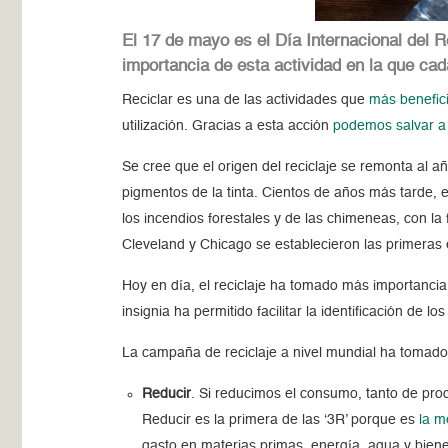
El 17 de mayo es el Día Internacional del R
importancia de esta actividad en la que ca
Reciclar es una de las actividades que
más benefici
utilización. Gracias a esta acción
podemos salvar a 
Se cree que el origen del reciclaje se remonta al a
pigmentos de la tinta. Cientos de años más tarde, 
los incendios forestales y de las chimeneas, con la f
Cleveland y Chicago se establecieron las primeras 
Hoy en día, el reciclaje ha tomado más importancia
insignia ha permitido facilitar la identificación de lo
La campaña de reciclaje a nivel mundial ha tomado
Reducir
. Si reducimos el consumo, tanto de pro
Reducir es la primera de las ‘3R’ porque es
la m
gasto en materias primas, energía, agua y bien