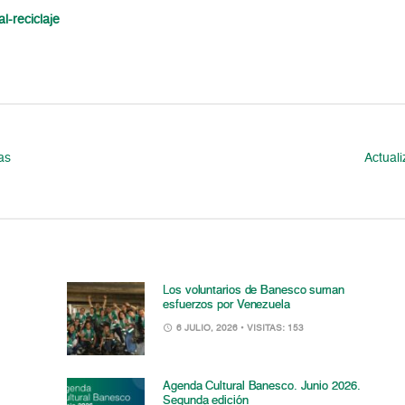
l-reciclaje
as
Actual
Los voluntarios de Banesco suman
esfuerzos por Venezuela
6 JULIO, 2026
• VISITAS: 153
Agenda Cultural Banesco. Junio 2026.
Segunda edición