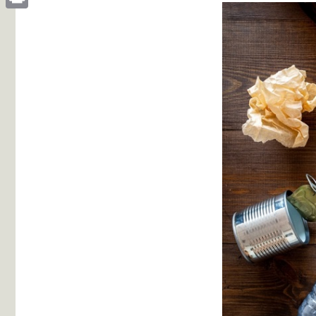
Print