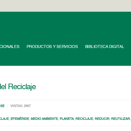
UCIONALES
PRODUCTOS Y SERVICIOS
BIBLIOTECA DIGITAL
el Reciclaje
RSE
VISITAS: 2967
CLAJE
,
EFEMÉRIDE
,
MEDIO AMBIENTE
,
PLANETA
,
RECICLAJE
,
REDUCIR
,
REUTILIZAR