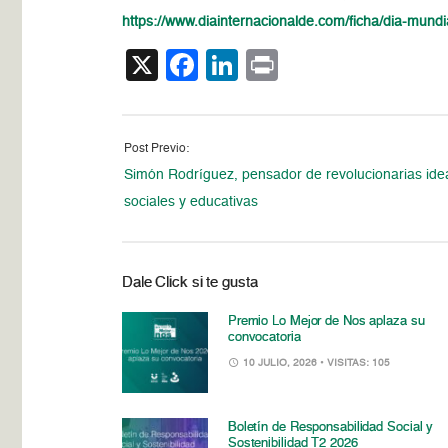
https://www.diainternacionalde.com/ficha/dia-mundia
X
Facebook
LinkedIn
Print
Post Previo:
Simón Rodríguez, pensador de revolucionarias ide
sociales y educativas
Dale Click si te gusta
Premio Lo Mejor de Nos aplaza su
convocatoria
10 JULIO, 2026
• VISITAS: 105
Boletín de Responsabilidad Social y
Sostenibilidad T2 2026