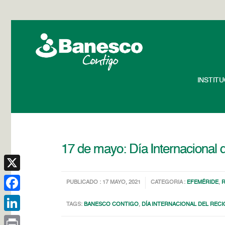
INSTIT
17 de mayo: Día Internacional d
X
PUBLICADO : 17 MAYO, 2021
CATEGORIA :
EFEMÉRIDE
,
Facebook
TAGS:
BANESCO CONTIGO
,
DÍA INTERNACIONAL DEL RECI
LinkedIn