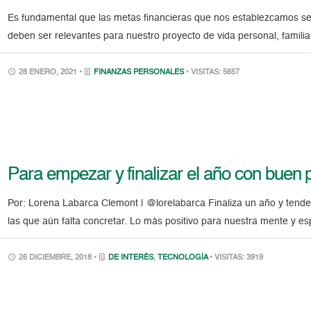
Es fundamental que las metas financieras que nos establezcamos se
deben ser relevantes para nuestro proyecto de vida personal, familia
28 ENERO, 2021 •
FINANZAS PERSONALES
• VISITAS: 5657
Para empezar y finalizar el año con buen 
Por: Lorena Labarca Clemont | @lorelabarca Finaliza un año y tend
las que aún falta concretar. Lo más positivo para nuestra mente y esp
26 DICIEMBRE, 2018 •
DE INTERÉS
,
TECNOLOGÍA
• VISITAS: 3919