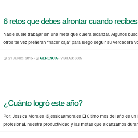
6 retos que debes afrontar cuando recibe
Nadie suele trabajar sin una meta que quiera alcanzar. Algunos busc
otros tal vez prefieran “hacer caja” para luego seguir su verdadera v
21 JUNIO, 2015 •
GERENCIA
• VISITAS: 5005
¿Cuánto logró este año?
Por: Jessica Morales @jessicaamorales El último mes del año es u
profesional, nuestra productividad y las metas que alcanzamos dura