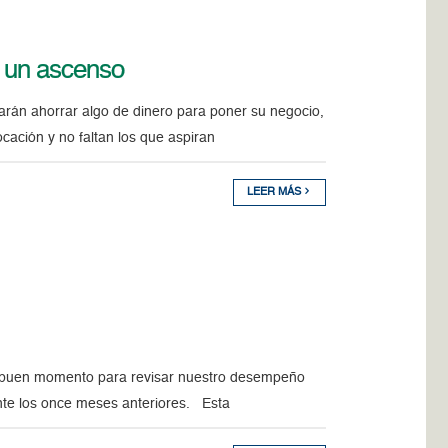
s un ascenso
arán ahorrar algo de dinero para poner su negocio,
ocación y no faltan los que aspiran
LEER MÁS
n buen momento para revisar nuestro desempeño
nte los once meses anteriores. Esta