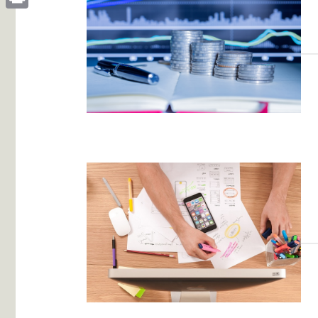
Print