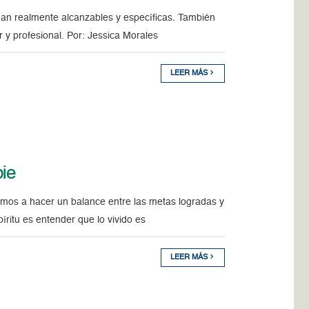
an realmente alcanzables y específicas. También
r y profesional. Por: Jessica Morales
LEER MÁS
pie
emos a hacer un balance entre las metas logradas y
íritu es entender que lo vivido es
LEER MÁS