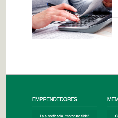
EMPRENDEDORES
MEM
La autoeficacia: “motor invisible”
C