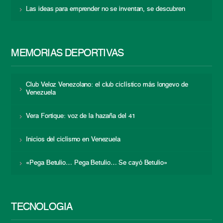
Las ideas para emprender no se inventan, se descubren
MEMORIAS DEPORTIVAS
Club Veloz Venezolano: el club ciclístico más longevo de
Venezuela
Vera Fortique: voz de la hazaña del 41
Inicios del ciclismo en Venezuela
«Pega Betulio… Pega Betulio… Se cayó Betulio»
TECNOLOGÍA