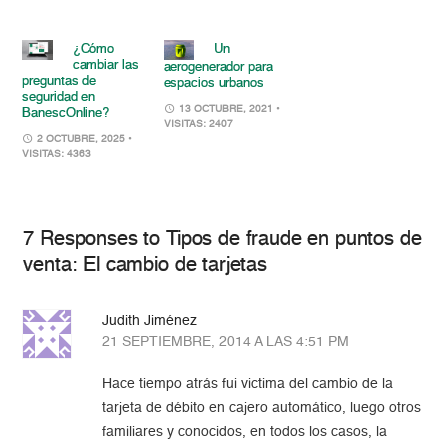
¿Cómo
Un
cambiar las
aerogenerador para
preguntas de
espacios urbanos
seguridad en
13 OCTUBRE, 2021
•
BanescOnline?
VISITAS: 2407
2 OCTUBRE, 2025
•
VISITAS: 4363
7 Responses to Tipos de fraude en puntos de
venta: El cambio de tarjetas
Judith Jiménez
21 SEPTIEMBRE, 2014 A LAS 4:51 PM
Hace tiempo atrás fui victima del cambio de la
tarjeta de débito en cajero automático, luego otros
familiares y conocidos, en todos los casos, la