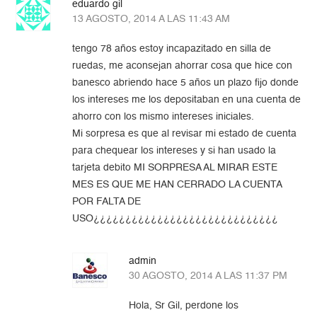
eduardo gil
13 AGOSTO, 2014 A LAS 11:43 AM
tengo 78 años estoy incapazitado en silla de
ruedas, me aconsejan ahorrar cosa que hice con
banesco abriendo hace 5 años un plazo fijo donde
los intereses me los depositaban en una cuenta de
ahorro con los mismo intereses iniciales.
Mi sorpresa es que al revisar mi estado de cuenta
para chequear los intereses y si han usado la
tarjeta debito MI SORPRESA AL MIRAR ESTE
MES ES QUE ME HAN CERRADO LA CUENTA
POR FALTA DE
USO¿¿¿¿¿¿¿¿¿¿¿¿¿¿¿¿¿¿¿¿¿¿¿¿¿¿¿¿¿
admin
30 AGOSTO, 2014 A LAS 11:37 PM
Hola, Sr Gil, perdone los