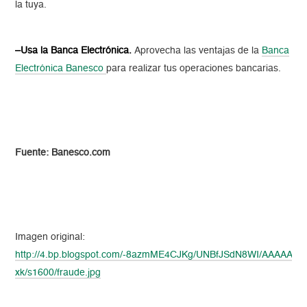
la tuya.
–Usa la Banca Electrónica.
Aprovecha las ventajas de la
Banca
Electrónica Banesco
para realizar tus operaciones bancarias.
Fuente: Banesco.com
Imagen original:
http://4.bp.blogspot.com/-8azmME4CJKg/UNBfJSdN8WI/AAAAAAA
xk/s1600/fraude.jpg