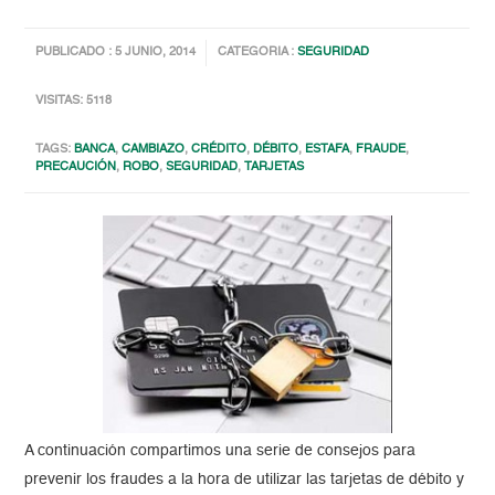
PUBLICADO : 5 JUNIO, 2014
CATEGORIA :
SEGURIDAD
VISITAS: 5118
TAGS:
BANCA
,
CAMBIAZO
,
CRÉDITO
,
DÉBITO
,
ESTAFA
,
FRAUDE
,
PRECAUCIÓN
,
ROBO
,
SEGURIDAD
,
TARJETAS
A continuación compartimos una serie de consejos para
prevenir los fraudes a la hora de utilizar las tarjetas de débito y