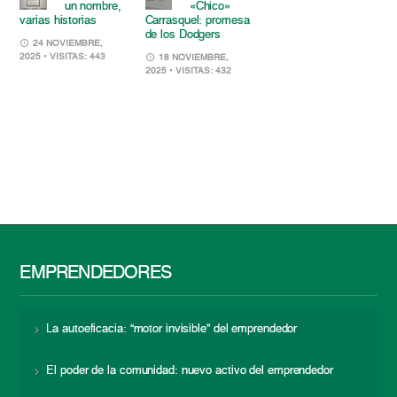
un nombre,
«Chico»
varias historias
Carrasquel: promesa
de los Dodgers
24 NOVIEMBRE,
2025
• VISITAS: 443
18 NOVIEMBRE,
2025
• VISITAS: 432
EMPRENDEDORES
La autoeficacia: “motor invisible” del emprendedor
El poder de la comunidad: nuevo activo del emprendedor