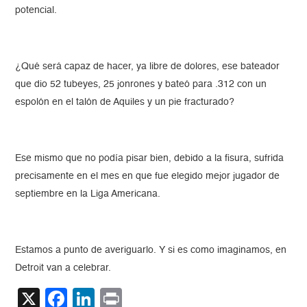
potencial.
¿Qué será capaz de hacer, ya libre de dolores, ese bateador
que dio 52 tubeyes, 25 jonrones y bateó para .312 con un
espolón en el talón de Aquiles y un pie fracturado?
Ese mismo que no podía pisar bien, debido a la fisura, sufrida
precisamente en el mes en que fue elegido mejor jugador de
septiembre en la Liga Americana.
Estamos a punto de averiguarlo. Y si es como imaginamos, en
Detroit van a celebrar.
X
Facebook
LinkedIn
Print