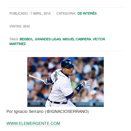
PUBLICADO : 7 ABRIL, 2015
CATEGORIA :
DE INTERÉS
VISITAS: 3042
TAGS:
BEISBOL
,
GRANDES LIGAS
,
MIGUEL CABRERA
,
VÍCTOR
MARTÍNEZ
Por Ignacio Serrano (@IGNACIOSERRANO)
WWW.ELEMERGENTE.COM