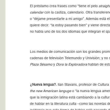
El préstamo crea frases como “tiene el pelo
straigh
calendar
con la castiza, calendario. Otra transfere
o “déjame presentarte a mi amigo”. Además está el
quiere decir: “la estoy pasando bien” y viene direct
no habla uno de los dos idiomas que integran el sp
Los medios de comunicación son los grandes promo
cadenas de televisión Telemundo y Univisión; y no 
Plaza Sésamo
y
Dora la Exploradora
hablan de es
¿Nueva lengua?.
Ilan Stavans, profesor de Cultur
the new American languge
o “la nueva lengua amer
que la inmigración latina está cambiando a la cult
de hablar en la literatura culta –como las novelas