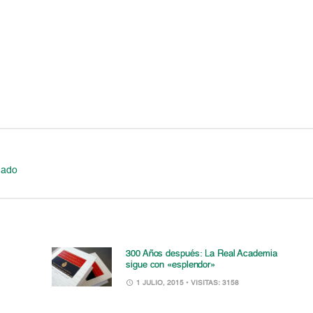
dado
300 Años después: La Real Academia
sigue con «esplendor»
1 JULIO, 2015
• VISITAS: 3158