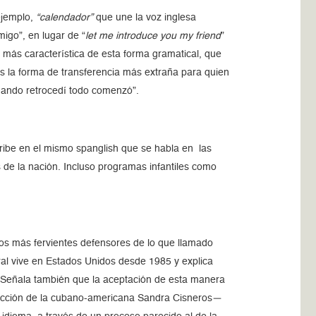
 ejemplo,
“calendador”
que une la voz inglesa
igo”, en lugar de “
let me introduce you my friend
”
se más característica de esta forma gramatical, que
es la forma de transferencia más extraña para quien
cuando retrocedí todo comenzó”.
ribe en el mismo spanglish que se habla en las
 de la nación. Incluso programas infantiles como
los más fervientes defensores de lo que llamado
ral vive en Estados Unidos desde 1985 y explica
s. Señala también que la aceptación de esta manera
e ficción de la cubano-americana Sandra Cisneros—