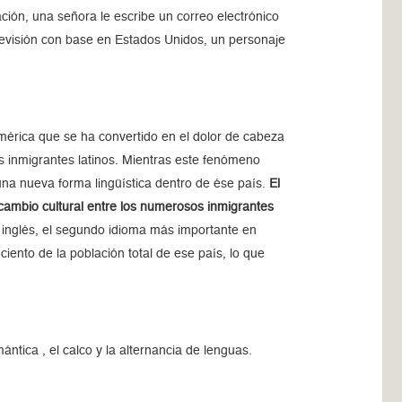
ción, una señora le escribe un correo electrónico
levisión con base en Estados Unidos, un personaje
mérica que se ha convertido en el dolor de cabeza
s inmigrantes latinos. Mientras este fenómeno
e una nueva forma lingüística dentro de ése país.
El
ercambio cultural entre los numerosos inmigrantes
l inglés, el segundo idioma más importante en
iento de la población total de ese país, lo que
ántica , el calco y la alternancia de lenguas.