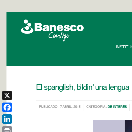
INSTIT
El spanglish, bildin’ una lengua
X
PUBLICADO : 7 ABRIL, 2015
CATEGORIA :
DE INTERÉS
Facebook
LinkedIn