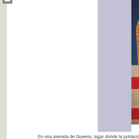
Print
En una avenida de Queens, lugar donde la població