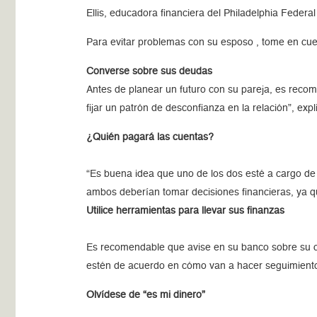
Ellis, educadora financiera del Philadelphia Federal
Para evitar problemas con su esposo , tome en cue
Converse sobre sus deudas
Antes de planear un futuro con su pareja, es rec
fijar un patrón de desconfianza en la relación”, expli
¿Quién pagará las cuentas?
“Es buena idea que uno de los dos esté a cargo de
ambos deberían tomar decisiones financieras, ya qu
Utilice herramientas para llevar sus finanzas
Es recomendable que avise en su banco sobre su c
estén de acuerdo en cómo van a hacer seguimiento a
Olvídese de “es mi dinero”