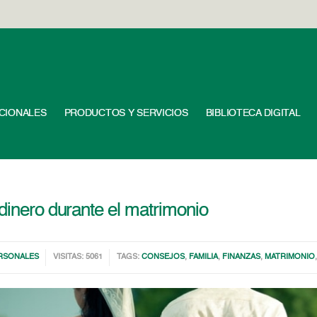
UCIONALES
PRODUCTOS Y SERVICIOS
BIBLIOTECA DIGITAL
dinero durante el matrimonio
ERSONALES
VISITAS: 5061
TAGS:
CONSEJOS
,
FAMILIA
,
FINANZAS
,
MATRIMONIO