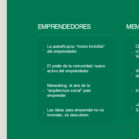
EMPRENDEDORES
MEM
La autoeficacia: “motor invisible”
C
del emprendedor
c
V
El poder de la comunidad: nuevo
activo del emprendedor
V
d
Networking: el arte de la
“arquitectura social” para
I
emprender
«
Las ideas para emprender no se
S
inventan, se descubren