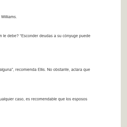
 Williams.
ién le debe? “Esconder deudas a su cónyuge puede
lguna”, recomienda Ellis. No obstante, aclara que
cualquier caso, es recomendable que los esposos