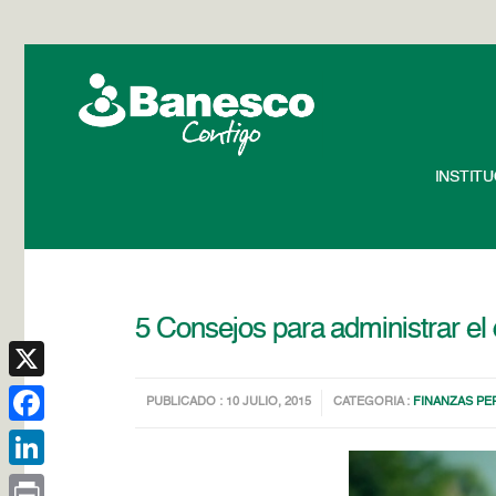
INSTIT
5 Consejos para administrar el 
X
PUBLICADO : 10 JULIO, 2015
CATEGORIA :
FINANZAS P
Facebook
LinkedIn