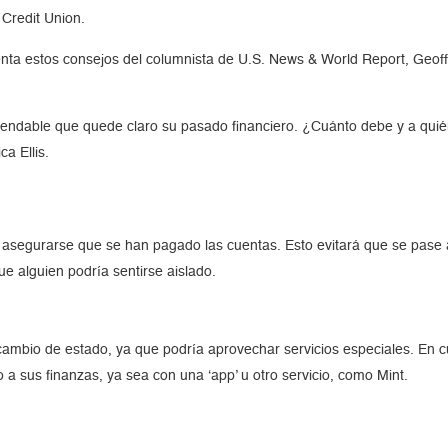
 Credit Union.
nta estos consejos del columnista de U.S. News & World Report, Geoff
omendable que quede claro su pasado financiero. ¿Cuánto debe y a qu
ca Ellis.
 asegurarse que se han pagado las cuentas. Esto evitará que se pase a
e alguien podría sentirse aislado.
ambio de estado, ya que podría aprovechar servicios especiales. En 
 sus finanzas, ya sea con una ‘app’ u otro servicio, como Mint.