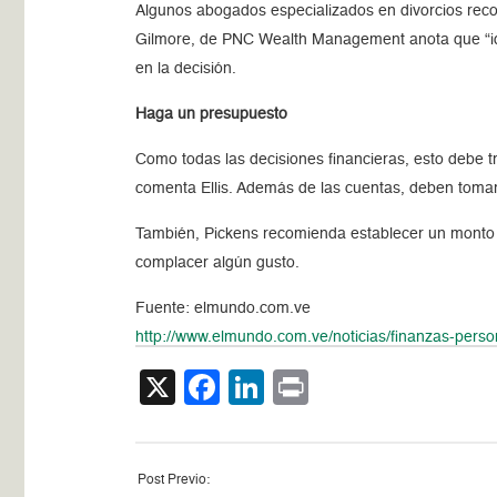
Algunos abogados especializados en divorcios rec
Gilmore, de PNC Wealth Management anota que “idea
en la decisión.
Haga un presupuesto
Como todas las decisiones financieras, esto debe t
comenta Ellis. Además de las cuentas, deben tomar
También, Pickens recomienda establecer un monto lí
complacer algún gusto.
Fuente: elmundo.com.ve
http://www.elmundo.com.ve/noticias/finanzas-pers
X
Facebook
LinkedIn
Print
Post Previo: