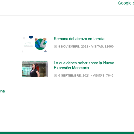
Google c
Semana del abrazo en familia
8 NOVIEMBRE, 2021
• VISITAS: 32660
Lo que debes saber sobre la Nueva
Expresión Monetaria
6 SEPTIEMBRE, 2021
• VISITAS: 7645
una