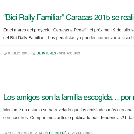
“Bici Rally Familiar” Caracas 2015 se reali
En el marco del proyecto “Caracas a Pedal” , el próximo 19 de julio 
del Bici Rally Familiar. Los pedalistas ya pueden comenzar a inscri
9 JULIO, 2015 •
DE INTERÉS
• VISITAS: 3183
Los amigos son la familia escogida… por
Mediante un estudio se ha revelado que las amistades más cercana
con nosotros. Compartimos artículo publicado por: Tendencias21 bajo 
11 SEPTIEMBRE, 2014 •
DE INTERÉS
• VISITAS: 3076