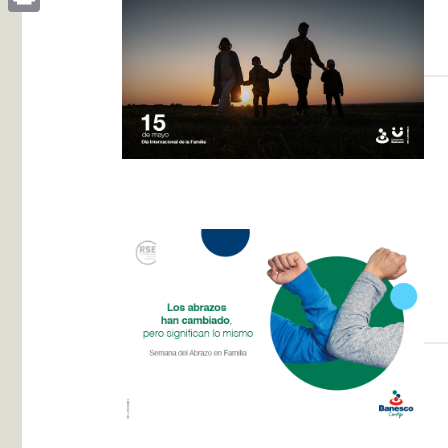
Print