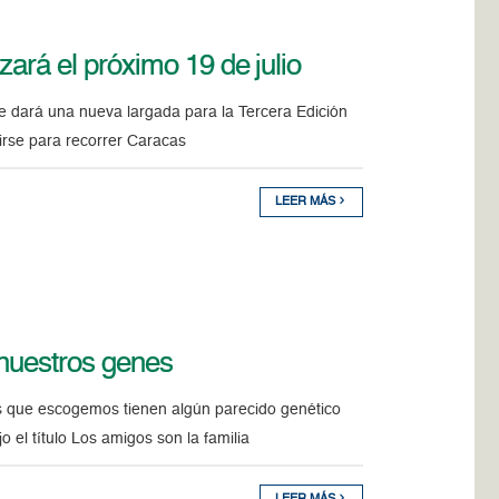
zará el próximo 19 de julio
se dará una nueva largada para la Tercera Edición
birse para recorrer Caracas
LEER MÁS
 nuestros genes
s que escogemos tienen algún parecido genético
el título Los amigos son la familia