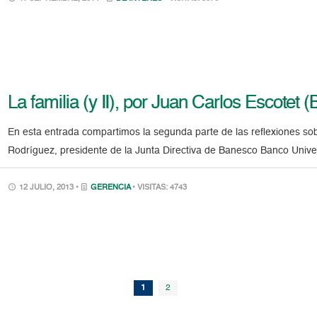
La familia (y II), por Juan Carlos Escotet 
En esta entrada compartimos la segunda parte de las reflexiones sob
Rodríguez, presidente de la Junta Directiva de Banesco Banco Univer
12 JULIO, 2013 •
GERENCIA
• VISITAS: 4743
1
2