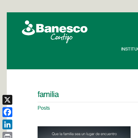
INSTIT
familia
Posts
X
Facebook
LinkedIn