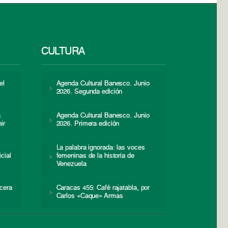
CULTURA
el
Agenda Cultural Banesco. Junio
2026. Segunda edición
a
Agenda Cultural Banesco. Junio
ir
2026. Primera edición
La palabra ignorada: las voces
icial
femeninas de la historia de
s
Venezuela
cera
Caracas 455: Café rajatabla, por
Carlos «Caque» Armas