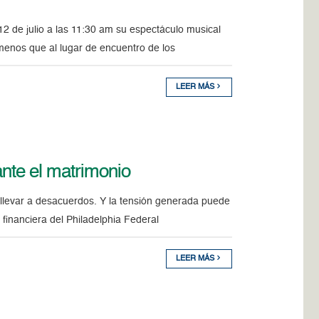
2 de julio a las 11:30 am su espectáculo musical
enos que al lugar de encuentro de los
LEER MÁS
ante el matrimonio
llevar a desacuerdos. Y la tensión generada puede
 financiera del Philadelphia Federal
LEER MÁS