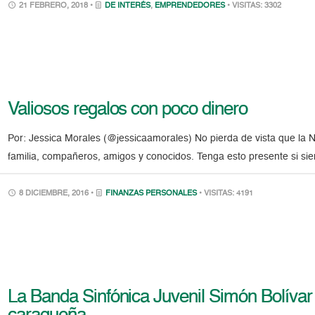
21 FEBRERO, 2018 •
DE INTERÉS
,
EMPRENDEDORES
• VISITAS: 3302
Valiosos regalos con poco dinero
Por: Jessica Morales (@jessicaamorales) No pierda de vista que la 
familia, compañeros, amigos y conocidos. Tenga esto presente si si
8 DICIEMBRE, 2016 •
FINANZAS PERSONALES
• VISITAS: 4191
La Banda Sinfónica Juvenil Simón Bolívar r