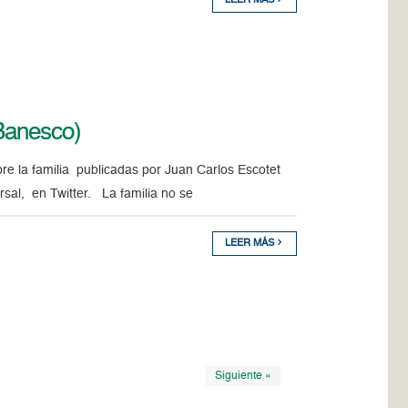
LEER MÁS
(Banesco)
re la familia publicadas por Juan Carlos Escotet
sal, en Twitter. La familia no se
LEER MÁS
Siguiente »