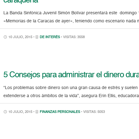
caraqueña
La Banda Sinfónica Juvenil Simón Bolívar presentará este domingo 1
«Memorias de la Caracas de ayer», teniendo como escenario nada m
10 JULIO, 2015 •
DE INTERÉS
• VISITAS: 3558
5 Consejos para administrar el dinero dur
“Los problemas sobre dinero son una gran causa de estrés y suelen 
extenderse a otros ámbitos de la vida”, asegura Erin Ellis, educadora
10 JULIO, 2015 •
FINANZAS PERSONALES
• VISITAS: 5053