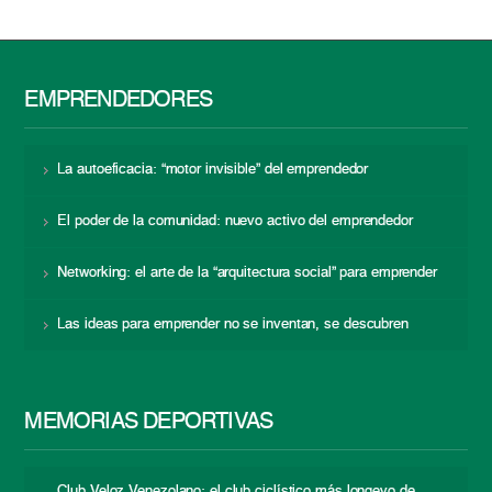
EMPRENDEDORES
La autoeficacia: “motor invisible” del emprendedor
El poder de la comunidad: nuevo activo del emprendedor
Networking: el arte de la “arquitectura social” para emprender
Las ideas para emprender no se inventan, se descubren
MEMORIAS DEPORTIVAS
Club Veloz Venezolano: el club ciclístico más longevo de