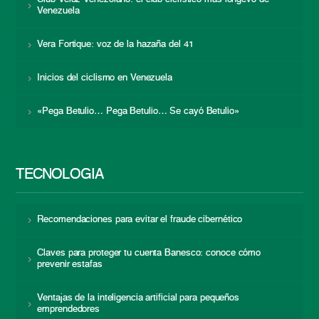
Venezuela
Vera Fortique: voz de la hazaña del 41
Inicios del ciclismo en Venezuela
«Pega Betulio… Pega Betulio… Se cayó Betulio»
TECNOLOGÍA
Recomendaciones para evitar el fraude cibernético
Claves para proteger tu cuenta Banesco: conoce cómo
prevenir estafas
Ventajas de la inteligencia artificial para pequeños
emprendedores