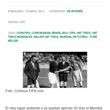
PUBLICADO : 10 MAYO, 2014
CATEGORIA :
DE INTERÉS
VISITAS: 2767
TAGS:
COPA FIFA
,
COPA MUNDIAL BRASIL 2014
,
FIFA
,
HAT TRICK
,
HAT
TRICK MUNDIALES
,
KELLER HAT TRICK
,
MUNDIAL DE FUTBOL
,
TORE
KELLER
Foto: Cortesía FIFA.com
El reloj sigue andando y ya quedan apenas 33 días el Mundial