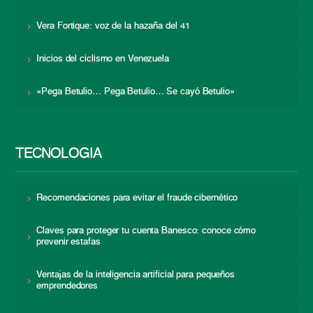
Vera Fortique: voz de la hazaña del 41
Inicios del ciclismo en Venezuela
«Pega Betulio… Pega Betulio… Se cayó Betulio»
TECNOLOGÍA
Recomendaciones para evitar el fraude cibernético
Claves para proteger tu cuenta Banesco: conoce cómo
prevenir estafas
Ventajas de la inteligencia artificial para pequeños
emprendedores