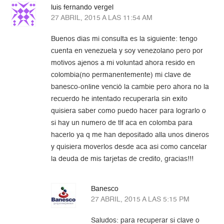
luis fernando vergel
27 ABRIL, 2015 A LAS 11:54 AM
Buenos dias mi consulta es la siguiente: tengo
cuenta en venezuela y soy venezolano pero por
motivos ajenos a mi voluntad ahora resido en
colombia(no permanentemente) mi clave de
banesco-online venció la cambie pero ahora no la
recuerdo he intentado recuperarla sin exito
quisiera saber como puedo hacer para lograrlo o
si hay un numero de tlf aca en colomba para
hacerlo ya q me han depositado alla unos dineros
y quisiera moverlos desde aca asi como cancelar
la deuda de mis tarjetas de credito, gracias!!!
Banesco
27 ABRIL, 2015 A LAS 5:15 PM
Saludos: para recuperar si clave o