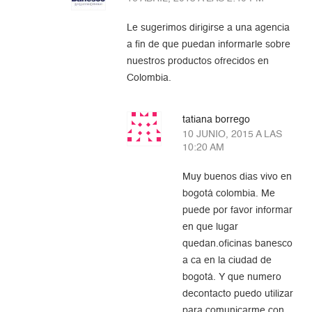
Le sugerimos dirigirse a una agencia
a fin de que puedan informarle sobre
nuestros productos ofrecidos en
Colombia.
tatiana borrego
10 JUNIO, 2015 A LAS
10:20 AM
Muy buenos dias vivo en
bogotá colombia. Me
puede por favor informar
en que lugar
quedan.oficinas banesco
a ca en la ciudad de
bogotá. Y que numero
decontacto puedo utilizar
para comunicarme con