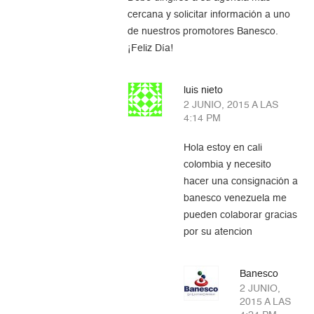
cercana y solicitar información a uno
de nuestros promotores Banesco.
¡Feliz Día!
luis nieto
2 JUNIO, 2015 A LAS
4:14 PM
Hola estoy en cali
colombia y necesito
hacer una consignación a
banesco venezuela me
pueden colaborar gracias
por su atencion
Banesco
2 JUNIO,
2015 A LAS