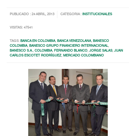
PUBLICADO : 24 ABRIL, 2013
CATEGORIA :
INSTITUCIONALES
VISITAS: 47541
TAGS:
BANCA EN COLOMBIA
,
BANCA VENEZOLANA
,
BANESCO
COLOMBIA
,
BANESCO GRUPO FINANCIERO INTERNACIONAL
,
BANESCO S.A.
,
COLOMBIA
,
FERNANDO BLANCO
,
JORGE SALAS
,
JUAN
CARLOS ESCOTET RODRÍGUEZ
,
MERCADO COLOMBIANO