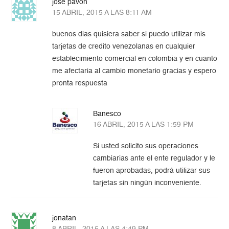
jose pavon
15 ABRIL, 2015 A LAS 8:11 AM
buenos dias quisiera saber si puedo utilizar mis
tarjetas de credito venezolanas en cualquier
establecimiento comercial en colombia y en cuanto
me afectaria al cambio monetario gracias y espero
pronta respuesta
Banesco
16 ABRIL, 2015 A LAS 1:59 PM
Si usted solicito sus operaciones
cambiarias ante el ente regulador y le
fueron aprobadas, podrá utilizar sus
tarjetas sin ningún inconveniente.
jonatan
8 ABRIL, 2015 A LAS 4:49 PM