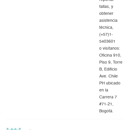
fallas, y
obtener
asistencia
técnica,
(+57)1-
5403601
o visítanos:
Oficina 910,
Piso 9, Torre
B, Edificio
Ave. Chile
PH ubicado
en la
Carrera 7
#71-21,
Bogotá.