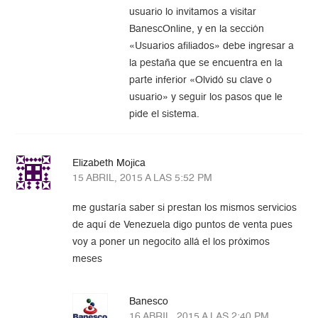
usuario lo invitamos a visitar
BanescOnline, y en la sección
«Usuarios afiliados» debe ingresar a
la pestaña que se encuentra en la
parte inferior «Olvidó su clave o
usuario» y seguir los pasos que le
pide el sistema.
Elizabeth Mojica
15 ABRIL, 2015 A LAS 5:52 PM
me gustaría saber si prestan los mismos servicios
de aquí de Venezuela digo puntos de venta pues
voy a poner un negocito allá el los próximos
meses
Banesco
16 ABRIL, 2015 A LAS 2:40 PM