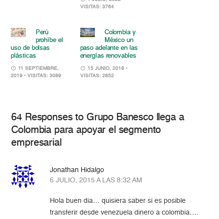
VISITAS: 3764
Perú
Colombia y
prohíbe el
México un
uso de bolsas
paso adelante en las
plásticas
energías renovables
11 SEPTIEMBRE,
15 JUNIO, 2018
•
2019
• VISITAS: 3089
VISITAS: 2852
64 Responses to Grupo Banesco llega a
Colombia para apoyar el segmento
empresarial
Jonathan Hidalgo
6 JULIO, 2015 A LAS 8:32 AM
Hola buen dia… quisiera saber si es posible
transferir desde venezuela dinero a colombia….