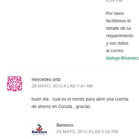
4:24 PM
Por favor
facilítenos el
detalle de su
requerimiento
y sus datos
al correo
dialogo@banes
mercedes ortiz
28 MAYO, 2015 A LAS 7:41 AM
buen dia . cual es el monto para abrir una cuenta
de ahorro en Cucuta , gracias
Banesco
29 MAYO, 2015 A LAS 5:56 PM