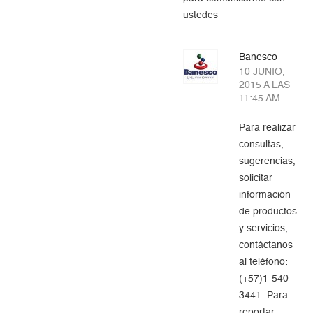
ustedes
Banesco
10 JUNIO,
2015 A LAS
11:45 AM
Para realizar
consultas,
sugerencias,
solicitar
información
de productos
y servicios,
contáctanos
al teléfono:
(+57)1-540-
3441. Para
reportar