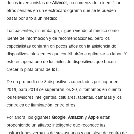
de los inversionistas de
Alivecor
, ha comenzado a identificar
otras señales en un electrocardiograma que se le pueden
pasar por alto a un médico.
Los pacientes, sin embargo, siguen viendo al médico como
fuente de información y de recomendaciones, pero los
especialistas contarán en pocos años con la asistencia de
dispositivos inteligentes que contribuirán a optimizar su labor. Y
este es apena uno de los miles de dispositivos que hacen
crecer la plataforma de
IoT
.
De un promedio de 8 dispositivos conectados por hogar en
2015, para 2018 se superarán los 20, si tomamos en cuenta
los televisores inteligentes, celulares, tabletas, cámaras y los
controles de iluminación, entre otros.
Por ahora, los gigantes
Google
,
Amazon
y
Apple
están
proponiendo un altavoz inteligente que reconoce las
instrucciones verbales de sus usuarios y que sirve de centro de